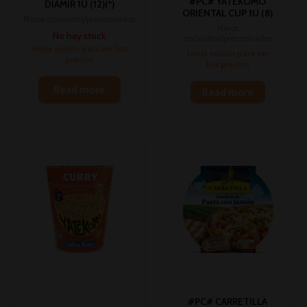
#PC# YATEKOMO
DIAMIR 1U (12)(*)
ORIENTAL CUP 1U (8)
Platos cocinados/precocinados
Platos
No hay stock
cocinados/precocinados
Inicia sesión para ver los
Inicia sesión para ver
precios
los precios
Read more
Read more
#PC# CARRETILLA