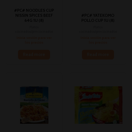
#PC# NOODLES CUP
NISSIN SPICES BEEF
#PC# YATEKOMO
64G 1U (8)
POLLO CUP 1U (8)
Platos
Platos
cocinados/precocinados
cocinados/precocinados
Inicia sesión para ver
Inicia sesión para ver
los precios
los precios
Read more
Read more