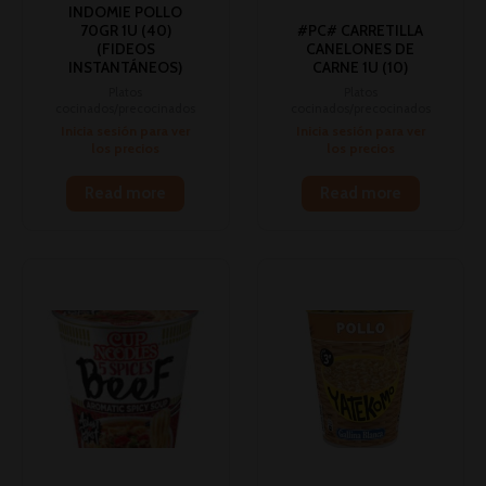
INDOMIE POLLO
70GR 1U (40)
#PC# CARRETILLA
(FIDEOS
CANELONES DE
INSTANTÁNEOS)
CARNE 1U (10)
Platos
Platos
cocinados/precocinados
cocinados/precocinados
Inicia sesión para ver
Inicia sesión para ver
los precios
los precios
Read more
Read more