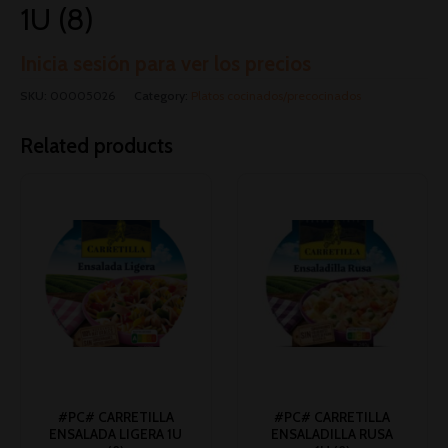
1U (8)
Inicia sesión para ver los precios
SKU:
00005026
Category:
Platos cocinados/precocinados
Related products
#PC# CARRETILLA
#PC# CARRETILLA
ENSALADA LIGERA 1U
ENSALADILLA RUSA