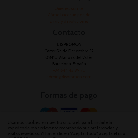
Quienes somos
Cómo hacer un pedido
Envío y devoluciones
Contacto
DISPROMON
Carrer Sis de Desembre 32
08410 Vilanova del Vallès
Barcelona, España
+34 644 45 89 70
admin@dispromon.com
Formas de pago
Usamos cookies en nuestro sitio web para brindarle la
experiencia más relevante recordando sus preferencias y
visitas repetidas. Al hacer clic en "Aceptar todo", acepta el uso