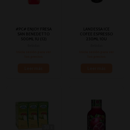
#PC# ENJOY FRESA
LANDESSA ICE
SAN BENEDETTO
COFEE ESPRESSO
500ML 1U (12)
230ML 10U
Bebidas
Bebidas
Inicia sesión para ver
Inicia sesión para ver
los precios
los precios
Leer más
Leer más