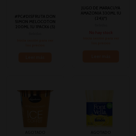
JUGO DE MARACUYA
AMAZONIA 330ML 1U
#PC#DISFRUTA DON
(24)(*)
SIMON MELOCOTON
Bebidas
200ML 1U 1PACK6 (5)
No hay stock
Bebidas
Inicia sesión para ver
Inicia sesión para ver
los precios
los precios
Leer más
Leer más
AGOTADO
AGOTADO