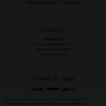
Información y ayuda
Quienes somos
Cómo hacer un pedido
Envío y devoluciones
Contacto
DISPROMON
Carrer Sis de Desembre 32
08410 Vilanova del Vallès
Barcelona, España
+34 644 45 89 70
admin@dispromon.com
Formas de pago
Usamos cookies en nuestro sitio web para brindarle la
experiencia más relevante recordando sus preferencias y