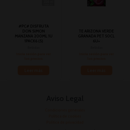
#PC# DISFRUTA
DON SIMON
TE ARIZONA VERDE
MANZANA 200ML 1U
GRANADA PET 50CL
1PACK6 (5)
6U+
Bebidas
Bebidas
Inicia sesión para ver
Inicia sesión para ver
los precios
los precios
Leer más
Leer más
Aviso Legal
Condiciones generales
Política de cookies
Política de privacidad