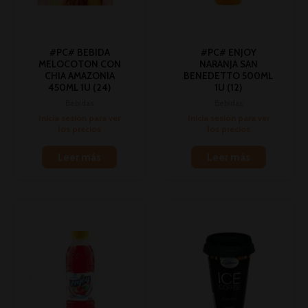
#PC# BEBIDA
#PC# ENJOY
MELOCOTON CON
NARANJA SAN
CHIA AMAZONIA
BENEDETTO 500ML
450ML 1U (24)
1U (12)
Bebidas
Bebidas
Inicia sesión para ver
Inicia sesión para ver
los precios
los precios
Leer más
Leer más