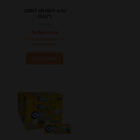
ORBIT GR HB P-4 1U
(24)(*)
Chicles
No hay stock
Inicia sesión para ver
los precios
Read more