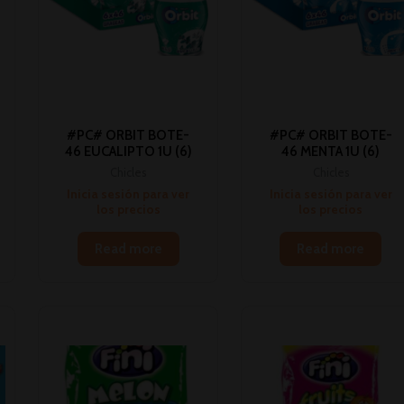
#PC# ORBIT BOTE-
#PC# ORBIT BOTE-
46 EUCALIPTO 1U (6)
46 MENTA 1U (6)
Chicles
Chicles
Inicia sesión para ver
Inicia sesión para ver
los precios
los precios
Read more
Read more