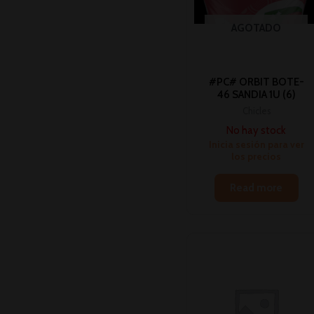
AGOTADO
#PC# ORBIT BOTE-
46 SANDIA 1U (6)
Chicles
No hay stock
Inicia sesión para ver
los precios
Read more