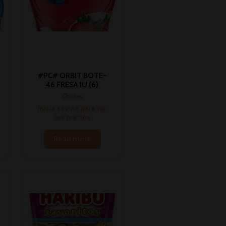
#PC# ORBIT BOTE-
46 FRESA 1U (6)
Chicles
Inicia sesión para ver
los precios
Read more