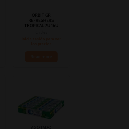
ORBIT GR
REFRESHERS
TROPICAL 7U 16U
Chicles
Inicia sesión para ver
los precios
Read more
AGOTADO