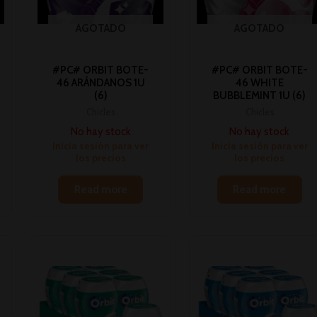
AGOTADO
AGOTADO
#PC# ORBIT BOTE-
#PC# ORBIT BOTE-
46 ARÁNDANOS 1U
46 WHITE
(6)
BUBBLEMINT 1U (6)
Chicles
Chicles
No hay stock
No hay stock
Inicia sesión para ver
Inicia sesión para ver
los precios
los precios
Read more
Read more