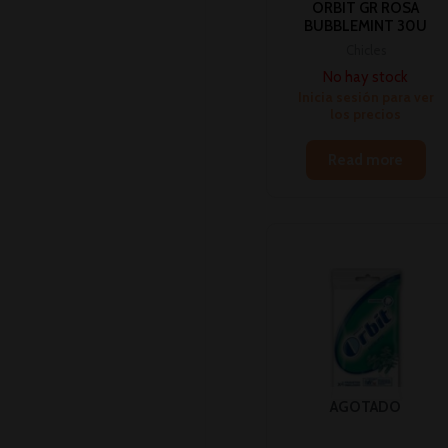
ORBIT GR ROSA
BUBBLEMINT 30U
Chicles
No hay stock
Inicia sesión para ver
los precios
Read more
AGOTADO