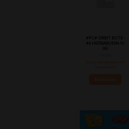
#PC# ORBIT BOTE-
46 HIERBABUENA 1U
(6)
Chicles
Inicia sesión para ver
los precios
Read more