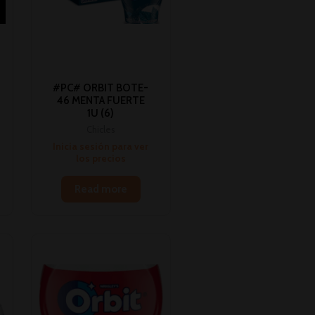
#PC# ORBIT BOTE-
46 MENTA FUERTE
1U (6)
Chicles
Inicia sesión para ver
los precios
Read more