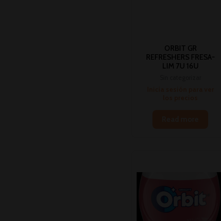
ORBIT GR
REFRESHERS FRESA-
LIM 7U 16U
Sin categorizar
Inicia sesión para ver
los precios
Read more