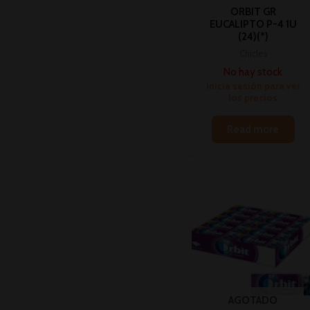
ORBIT GR
EUCALIPTO P-4 1U
(24)(*)
Chicles
No hay stock
Inicia sesión para ver
los precios
Read more
AGOTADO