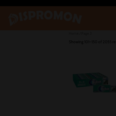
Home
/ Page 3
Showing 101–150 of 2055 re