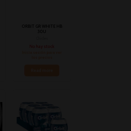
ORBIT GR WHITE HB
30U
Chicles
No hay stock
Inicia sesión para ver
los precios
Read more