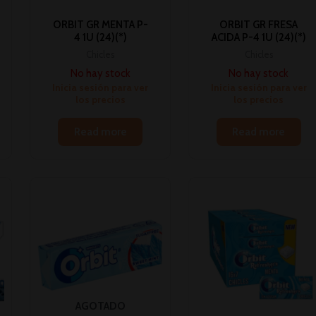
ORBIT GR MENTA P-
ORBIT GR FRESA
4 1U (24)(*)
ACIDA P-4 1U (24)(*)
Chicles
Chicles
No hay stock
No hay stock
Inicia sesión para ver
Inicia sesión para ver
los precios
los precios
Read more
Read more
AGOTADO