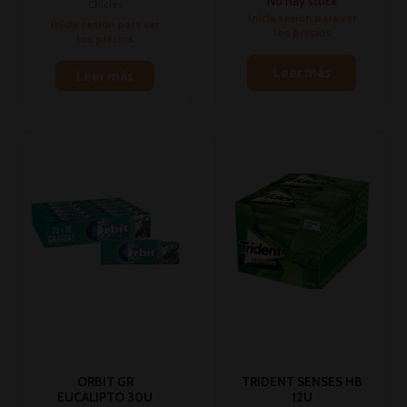
No hay stock
Chicles
Inicia sesión para ver
Inicia sesión para ver
los precios
los precios
Leer más
Leer más
ORBIT GR
TRIDENT SENSES HB
EUCALIPTO 30U
12U