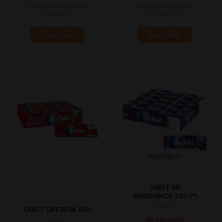
Inicia sesión para ver
Inicia sesión para ver
los precios
los precios
Leer más
Leer más
AGOTADO
ORBIT GR
ARANDANOS 30U (*)
Chicles
ORBIT GR FRESA 30U
No hay stock
Chicles