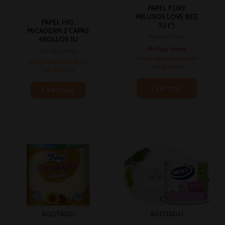
PAPEL FOXY
MILUSOS LOVE BEE
PAPEL HIG.
1U (*)
MICADERM 2 CAPAS
Higiene hogar
4ROLLOS 1U
No hay stock
Sin categorizar
Inicia sesión para ver
Inicia sesión para ver
los precios
los precios
Leer más
Leer más
AGOTADO
AGOTADO