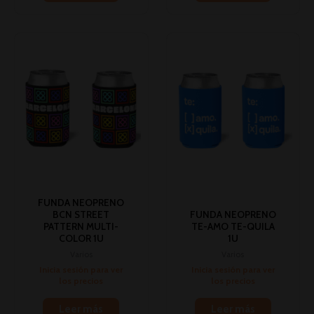
FUNDA NEOPRENO
BCN STREET
FUNDA NEOPRENO
PATTERN MULTI-
TE-AMO TE-QUILA
COLOR 1U
1U
Varios
Varios
Inicia sesión para ver
Inicia sesión para ver
los precios
los precios
Leer más
Leer más