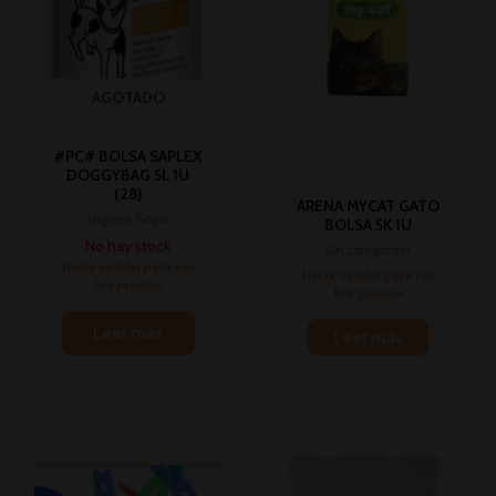
AGOTADO
#PC# BOLSA SAPLEX
DOGGYBAG 5L 1U
(28)
ARENA MYCAT GATO
Higiene hogar
BOLSA 5K 1U
No hay stock
Sin categorizar
Inicia sesión para ver
Inicia sesión para ver
los precios
los precios
Leer más
Leer más