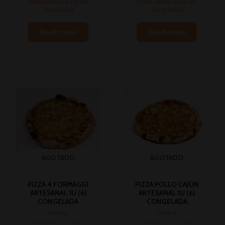
Inicia sesión para ver
Inicia sesión para ver
los precios
los precios
Read more
Read more
AGOTADO
AGOTADO
PIZZA 4 FORMAGGI
PIZZA POLLO CAJÚN
ARTESANAL 1U (6)
ARTESANAL 1U (6)
CONGELADA
CONGELADA
Horeca
Horeca
No hay stock
No hay stock