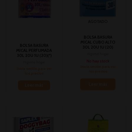
AGOTADO
BOLSA BASURA
MICAL CUBO ALTO
BOLSA BASURA
30L 20U 1U (20)
MICAL PERFUMADA
Higiene hogar
30L 20U 1U (20)(*)
No hay stock
Higiene hogar
Inicia sesión para ver
Inicia sesión para ver
los precios
los precios
Leer más
Leer más