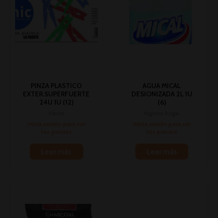
PINZA PLASTICO
AGUA MICAL
EXTER.SUPERFUERTE
DESIONIZADA 2L 1U
24U 1U (12)
(6)
Varios
Higiene hogar
Inicia sesión para ver
Inicia sesión para ver
los precios
los precios
Leer más
Leer más