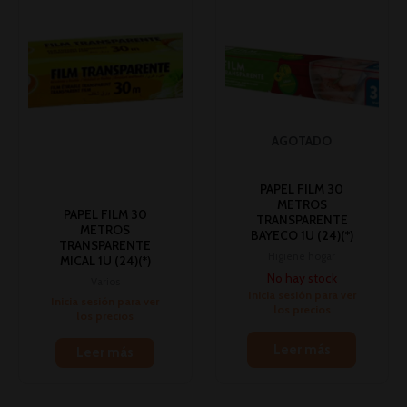
AGOTADO
PAPEL FILM 30
METROS
PAPEL FILM 30
TRANSPARENTE
METROS
BAYECO 1U (24)(*)
TRANSPARENTE
Higiene hogar
MICAL 1U (24)(*)
No hay stock
Varios
Inicia sesión para ver
Inicia sesión para ver
los precios
los precios
Leer más
Leer más