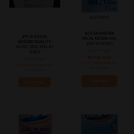
AGOTADO
BOLSA BASURA
#PC# BOLSA
MICAL NEGRA 30L
BASURA QUALITY
20U 1U (22)(*)
HOST. 120L 20U 1U
Higiene hogar
(12)(*)
No hay stock
Higiene hogar
Inicia sesión para ver
Inicia sesión para ver
los precios
los precios
Leer más
Leer más