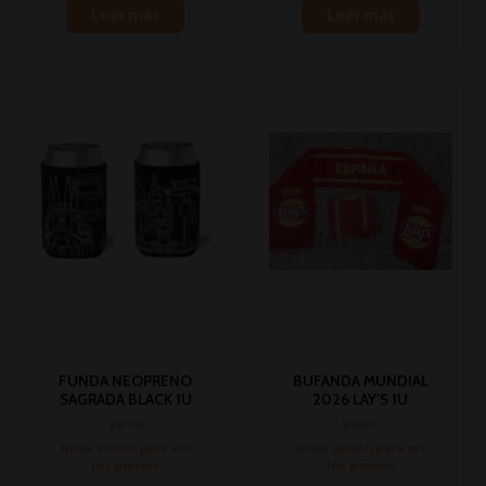
Leer más
Leer más
FUNDA NEOPRENO
BUFANDA MUNDIAL
SAGRADA BLACK 1U
2026 LAY’S 1U
Varios
Varios
Inicia sesión para ver
Inicia sesión para ver
los precios
los precios