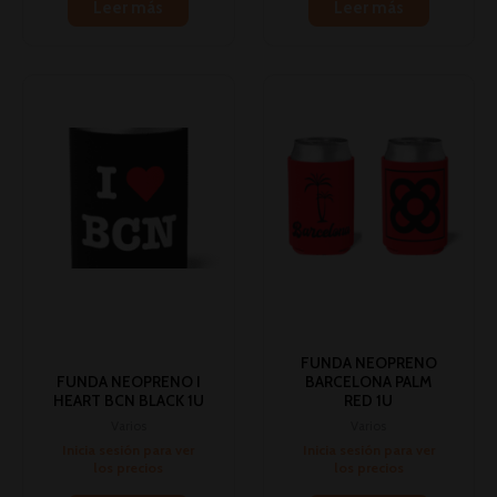
Leer más
Leer más
FUNDA NEOPRENO
FUNDA NEOPRENO I
BARCELONA PALM
HEART BCN BLACK 1U
RED 1U
Varios
Varios
Inicia sesión para ver
Inicia sesión para ver
los precios
los precios