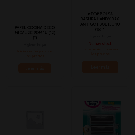
#PC# BOLSA
BASURA HANDY BAG
ANTIGOT.30L 15U 1U
PAPEL COCINA DECO
(15)(*)
MICAL 2C 90M 1U (12)
Higiene hogar
(*)
No hay stock
Higiene hogar
Inicia sesión para ver
Inicia sesión para ver
los precios
los precios
Leer más
Leer más