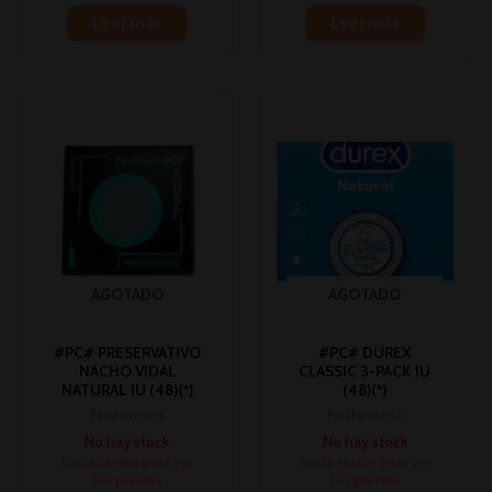
Leer más
Leer más
AGOTADO
AGOTADO
#PC# PRESERVATIVO
#PC# DUREX
NACHO VIDAL
CLASSIC 3-PACK 1U
NATURAL 1U (48)(*)
(48)(*)
Parafarmacia
Parafarmacia
No hay stock
No hay stock
Inicia sesión para ver
Inicia sesión para ver
los precios
los precios