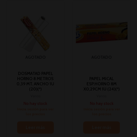
AGOTADO
AGOTADO
DOSMATAD PAPEL
HORNO 8 METROS
PAPEL MICAL
0,39 MT. ANCHO 1U
ESP.HORNO 8M
(20)(*)
X0,29CM 1U (24)(*)
Varios
Varios
No hay stock
No hay stock
Inicia sesión para ver
Inicia sesión para ver
los precios
los precios
Leer más
Leer más