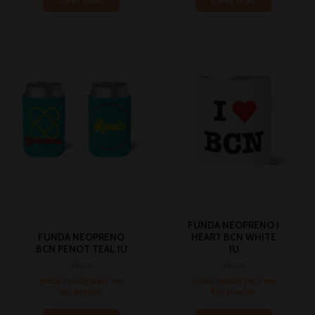
Leer más
Leer más
FUNDA NEOPRENO I
FUNDA NEOPRENO
HEART BCN WHITE
BCN PENOT TEAL 1U
1U
Varios
Varios
Inicia sesión para ver
Inicia sesión para ver
los precios
los precios