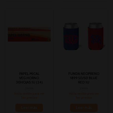
PAPEL MICAL
FUNDA NEOPRENO
VEG.HORNO
1899 50/50 BLUE
30HOJAS 1U (24)
RED 1U
Varios
Varios
Inicia sesión para ver
Inicia sesión para ver
los precios
los precios
Leer más
Leer más