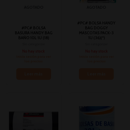
AGOTADO
AGOTADO
#PC# BOLSA HANDY
#PC# BOLSA
BAG DOGGY
BASURA HANDY BAG
MASCOTAS PACK-3
BAÑO 10L 1U (18)
1U (36)(*)
Sin categorizar
Sin categorizar
No hay stock
No hay stock
Inicia sesión para ver
Inicia sesión para ver
los precios
los precios
Leer más
Leer más