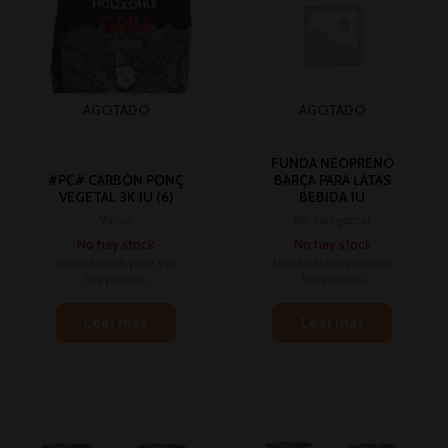
AGOTADO
AGOTADO
FUNDA NEOPRENO
#PC# CARBÓN PONÇ
BARÇA PARA LATAS
VEGETAL 3K 1U (6)
BEBIDA 1U
Varios
Sin categorizar
No hay stock
No hay stock
Inicia sesión para ver
Inicia sesión para ver
los precios
los precios
Leer más
Leer más