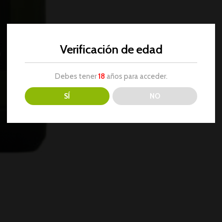
Verificación de edad
Debes tener
18
años para acceder.
SÍ
NO