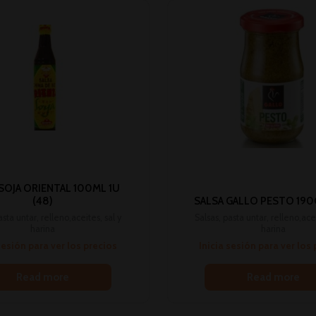
SOJA ORIENTAL 100ML 1U
(48)
SALSA GALLO PESTO 190G 
asta untar, relleno,aceites, sal y
Salsas, pasta untar, relleno,acei
harina
harina
sesión para ver los precios
Inicia sesión para ver los
Read more
Read more