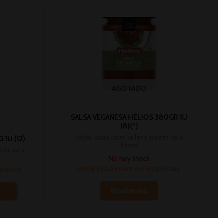
AGOTADO
SALSA VEGAÑESA HELIOS 380GR 1U
(8)(*)
Salsas, pasta untar, relleno,aceites, sal y
1U (12)
harina
tes, sal y
No hay stock
Inicia sesión para ver los precios
 precios
Read more