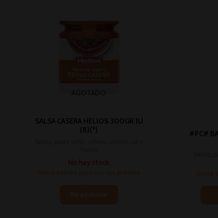
AGOTADO
SALSA CASERA HELIOS 300GR 1U
(8)(*)
#PC# BA
Salsas, pasta untar, relleno,aceites, sal y
harina
Salsas, p
No hay stock
Inicia sesión para ver los precios
Inicia 
Read more