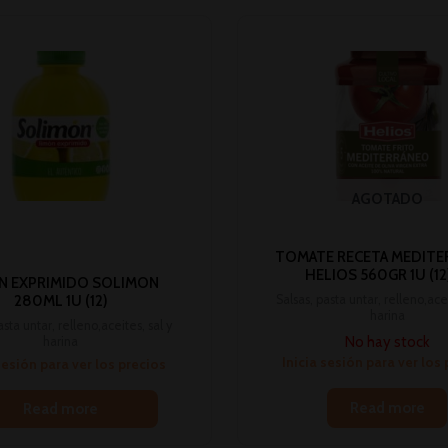
AGOTADO
TOMATE RECETA MEDITE
HELIOS 560GR 1U (12)
N EXPRIMIDO SOLIMON
Salsas, pasta untar, relleno,acei
280ML 1U (12)
harina
asta untar, relleno,aceites, sal y
No hay stock
harina
Inicia sesión para ver los
sesión para ver los precios
Read more
Read more