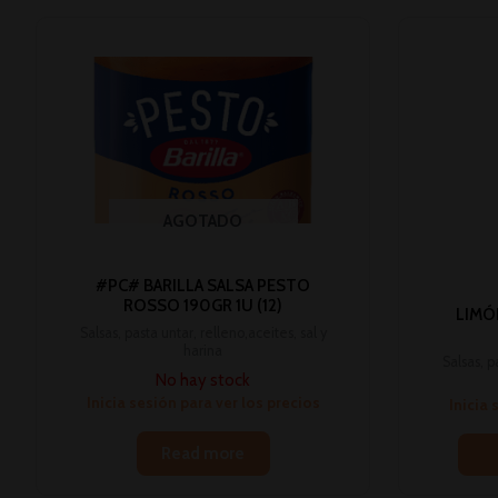
AGOTADO
#PC# BARILLA SALSA PESTO
ROSSO 190GR 1U (12)
LIMÓ
Salsas, pasta untar, relleno,aceites, sal y
harina
Salsas, p
No hay stock
Inicia sesión para ver los precios
Inicia 
Read more