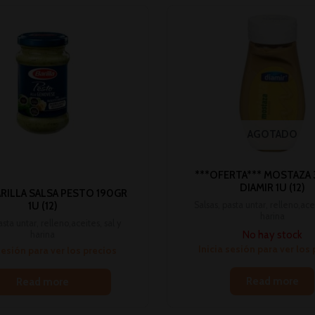
AGOTADO
***OFERTA*** MOSTAZA
DIAMIR 1U (12)
RILLA SALSA PESTO 190GR
Salsas, pasta untar, relleno,acei
1U (12)
harina
asta untar, relleno,aceites, sal y
No hay stock
harina
Inicia sesión para ver los
sesión para ver los precios
Read more
Read more