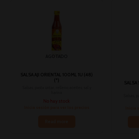
AGOTADO
SALSA AJI ORIENTAL 100ML 1U (48)
(*)
SALSA 
Salsas, pasta untar, relleno,aceites, sal y
harina
Salsas, p
No hay stock
Inicia sesión para ver los precios
Inicia 
Read more