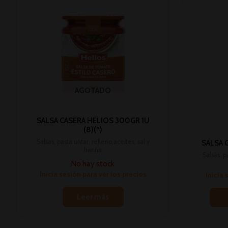
AGOTADO
SALSA CASERA HELIOS 300GR 1U
(8)(*)
Salsas, pasta untar, relleno,aceites, sal y
SALSA 
harina
Salsas, p
No hay stock
Inicia sesión para ver los precios
Inicia 
Leer más