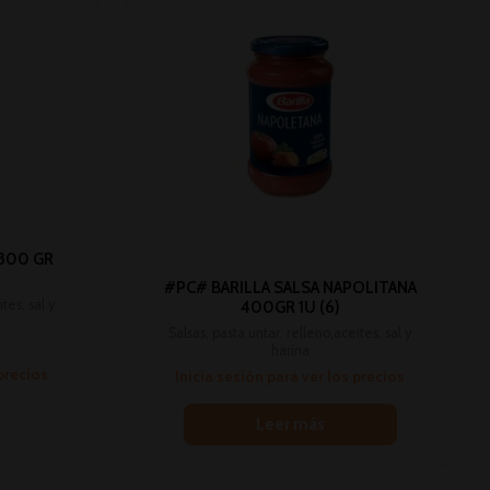
 300 GR
#PC# BARILLA SALSA NAPOLITANA
tes, sal y
400GR 1U (6)
Salsas, pasta untar, relleno,aceites, sal y
harina
 precios
Inicia sesión para ver los precios
Leer más