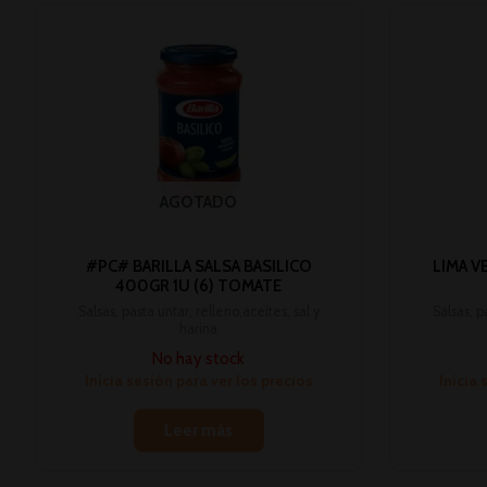
AGOTADO
#PC# BARILLA SALSA BASILICO
LIMA V
400GR 1U (6) TOMATE
Salsas, pasta untar, relleno,aceites, sal y
Salsas, p
harina
No hay stock
Inicia sesión para ver los precios
Inicia 
Leer más