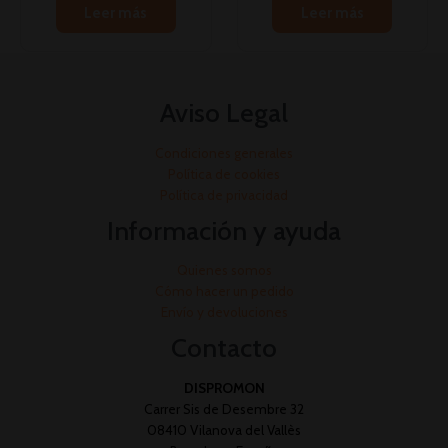
Leer más
Leer más
Aviso Legal
Condiciones generales
Política de cookies
Política de privacidad
Información y ayuda
Quienes somos
Cómo hacer un pedido
Envío y devoluciones
Contacto
DISPROMON
Carrer Sis de Desembre 32
08410 Vilanova del Vallès