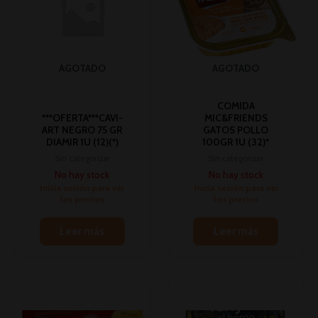
AGOTADO
AGOTADO
COMIDA
***OFERTA***CAVI-
MIC&FRIENDS
ART NEGRO 75 GR
GATOS POLLO
DIAMIR 1U (12)(*)
100GR 1U (32)*
Sin categorizar
Sin categorizar
No hay stock
No hay stock
Inicia sesión para ver
Inicia sesión para ver
los precios
los precios
Leer más
Leer más