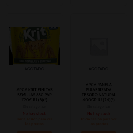
AGOTADO
AGOTADO
#PC# PANELA
#PC# KRIT FINITAS
PULVERIZADA
SEMILLAS 85G PVP
TESORO NATURAL
1’20€ 1U (8)(*)
400GR 1U (24)(*)
Sin categorizar
Sin categorizar
No hay stock
No hay stock
Inicia sesión para ver
Inicia sesión para ver
los precios
los precios