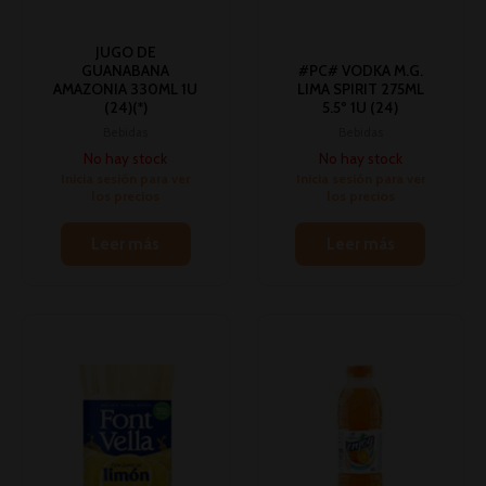
JUGO DE
GUANABANA
#PC# VODKA M.G.
AMAZONIA 330ML 1U
LIMA SPIRIT 275ML
(24)(*)
5.5º 1U (24)
Bebidas
Bebidas
No hay stock
No hay stock
Inicia sesión para ver
Inicia sesión para ver
los precios
los precios
Leer más
Leer más