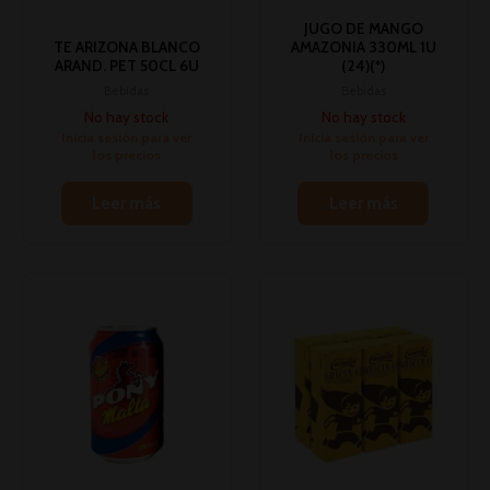
JUGO DE MANGO
TE ARIZONA BLANCO
AMAZONIA 330ML 1U
ARAND. PET 50CL 6U
(24)(*)
Bebidas
Bebidas
No hay stock
No hay stock
Inicia sesión para ver
Inicia sesión para ver
los precios
los precios
Leer más
Leer más