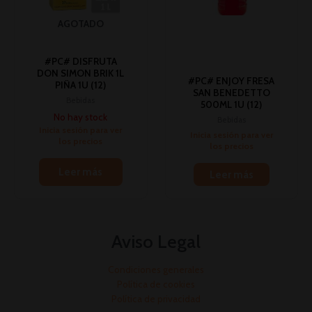
AGOTADO
#PC# DISFRUTA
DON SIMON BRIK 1L
#PC# ENJOY FRESA
PIÑA 1U (12)
SAN BENEDETTO
Bebidas
500ML 1U (12)
No hay stock
Bebidas
Inicia sesión para ver
Inicia sesión para ver
los precios
los precios
Leer más
Leer más
Aviso Legal
Condiciones generales
Política de cookies
Política de privacidad