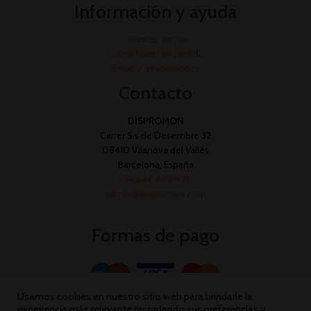
Información y ayuda
Quienes somos
Cómo hacer un pedido
Envío y devoluciones
Contacto
DISPROMON
Carrer Sis de Desembre 32
08410 Vilanova del Vallès
Barcelona, España
+34 644 45 89 70
admin@dispromon.com
Formas de pago
Usamos cookies en nuestro sitio web para brindarle la
experiencia más relevante recordando sus preferencias y