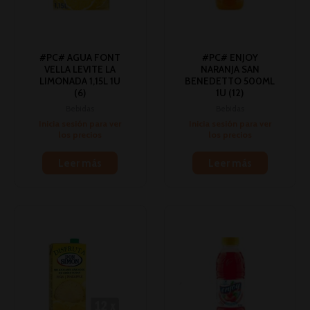
#PC# AGUA FONT
#PC# ENJOY
VELLA LEVITE LA
NARANJA SAN
LIMONADA 1,15L 1U
BENEDETTO 500ML
(6)
1U (12)
Bebidas
Bebidas
Inicia sesión para ver
Inicia sesión para ver
los precios
los precios
Leer más
Leer más