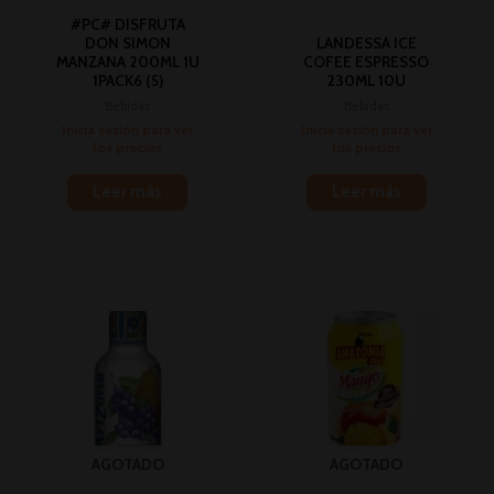
#PC# DISFRUTA
DON SIMON
LANDESSA ICE
MANZANA 200ML 1U
COFEE ESPRESSO
1PACK6 (5)
230ML 10U
Bebidas
Bebidas
Inicia sesión para ver
Inicia sesión para ver
los precios
los precios
Leer más
Leer más
AGOTADO
AGOTADO