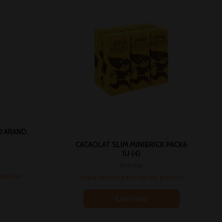
 ARAND.
CACAOLAT SLIM MINIBRICK PACK6
1U (4)
Bebidas
 precios
Inicia sesión para ver los precios
Leer más