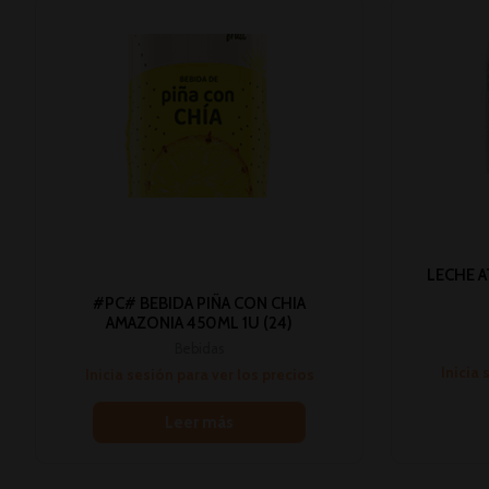
LECHE A
#PC# BEBIDA PIÑA CON CHIA
AMAZONIA 450ML 1U (24)
Bebidas
Inicia 
Inicia sesión para ver los precios
Leer más