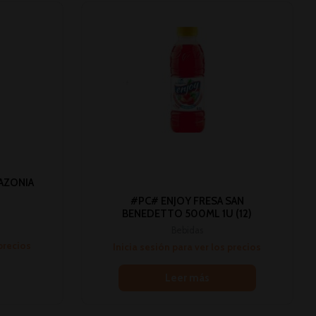
AZONIA
#PC# ENJOY FRESA SAN
BENEDETTO 500ML 1U (12)
Bebidas
 precios
Inicia sesión para ver los precios
Leer más