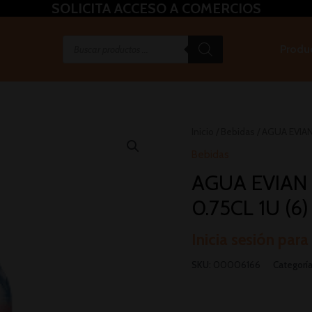
SOLICITA ACCESO A COMERCIOS
Produ
Inicio
/
Bebidas
/ AGUA EVIA
Bebidas
AGUA EVIAN
0.75CL 1U (6)
Inicia sesión para
SKU:
00006166
Categorí