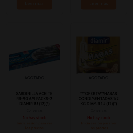
Leer más
Leer más
AGOTADO
AGOTADO
SARDINILLA ACEITE
***OFERTA***HABAS
RR-90 6/9 PACKS-2
CONDIMENTADAS 1/2
DIAMIR 1U (12)(*)
KG DIAMIR 1U (12)(*)
Conservas
Conservas
No hay stock
No hay stock
Inicia sesión para ver
Inicia sesión para ver
los precios
los precios