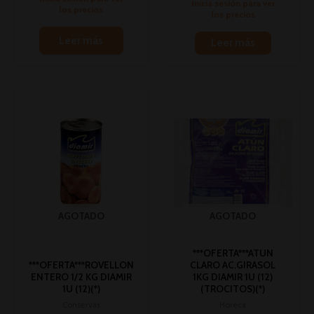
Inicia sesión para ver
los precios
los precios
Leer más
Leer más
AGOTADO
AGOTADO
***OFERTA***ATUN
***OFERTA***ROVELLON
CLARO AC.GIRASOL
ENTERO 1/2 KG DIAMIR
1KG DIAMIR 1U (12)
1U (12)(*)
(TROCITOS)(*)
Conservas
Horeca