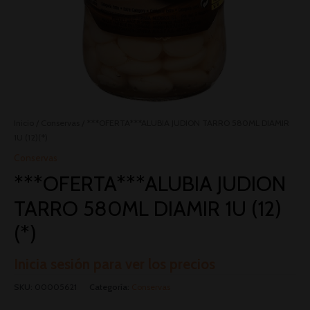
Inicio
/
Conservas
/ ***OFERTA***ALUBIA JUDION TARRO 580ML DIAMIR
1U (12)(*)
Conservas
***OFERTA***ALUBIA JUDION
TARRO 580ML DIAMIR 1U (12)
(*)
Inicia sesión para ver los precios
SKU:
00005621
Categoría:
Conservas