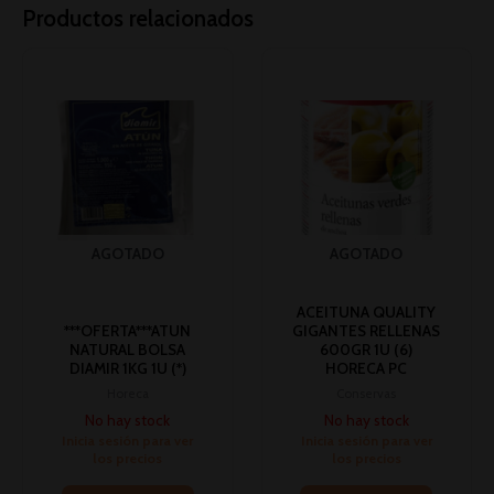
Productos relacionados
AGOTADO
AGOTADO
ACEITUNA QUALITY
***OFERTA***ATUN
GIGANTES RELLENAS
NATURAL BOLSA
600GR 1U (6)
DIAMIR 1KG 1U (*)
HORECA PC
Horeca
Conservas
No hay stock
No hay stock
Inicia sesión para ver
Inicia sesión para ver
los precios
los precios