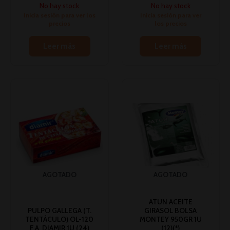
No hay stock
No hay stock
Inicia sesión para ver los
Inicia sesión para ver
precios
los precios
Leer más
Leer más
AGOTADO
AGOTADO
ATUN ACEITE
PULPO GALLEGA (T.
GIRASOL BOLSA
TENTÁCULO) OL-120
MONTEY 950GR 1U
F.A. DIAMIR 1U (24)
(12)(*)