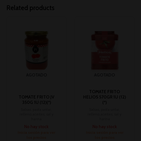
Related products
AGOTADO
AGOTADO
TOMATE FRITO
TOMATE FRITO JV
HELIOS 570GR 1U (12)
350G 1U (12)(*)
(*)
Salsas, pasta untar,
Salsas, pasta untar,
relleno,aceites, sal y
relleno,aceites, sal y
harina
harina
No hay stock
No hay stock
Inicia sesión para ver
Inicia sesión para ver
los precios
los precios