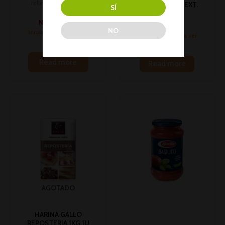
relleno,aceites, sal y
HARINA GALLO EXT.
SÍ
harina
1KG 1U (10)
No hay stock
Ofertas
NO
Inicia sesión para ver
Inicia sesión para ver
los precios
los precios
Read more
Read more
AGOTADO
HARINA GALLO
REPOSTERIA 1KG 1U