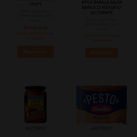
#PC# BARILLA SALSA
(10)(*)
BASILICO 400GR 1U
Salsas, pasta untar,
(6) TOMATE
relleno,aceites, sal y
Salsas, pasta untar,
harina
relleno,aceites, sal y
No hay stock
harina
Inicia sesión para ver
Inicia sesión para ver
los precios
los precios
Read more
Read more
AGOTADO
AGOTADO