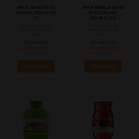
#PC# GB SOFRITO
#PC# BARILLA SALSA
CASERO 350G U (10)
PESTO ROSSO
(*)
190GR 1U (12)
Salsas, pasta untar,
Salsas, pasta untar,
relleno,aceites, sal y
relleno,aceites, sal y
harina
harina
No hay stock
No hay stock
Inicia sesión para ver
Inicia sesión para ver
los precios
los precios
Read more
Read more