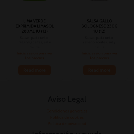
LIMA VERDE
SALSA GALLO
EXPRIMIDA LIMASOL
BOLOGNESE 230G
280ML 1U (12)
1U (12)
Salsas, pasta untar,
Salsas, pasta untar,
relleno,aceites, sal y
relleno,aceites, sal y
harina
harina
Inicia sesión para ver
Inicia sesión para ver
los precios
los precios
Read more
Read more
Aviso Legal
Condiciones generales
Política de cookies
Política de privacidad