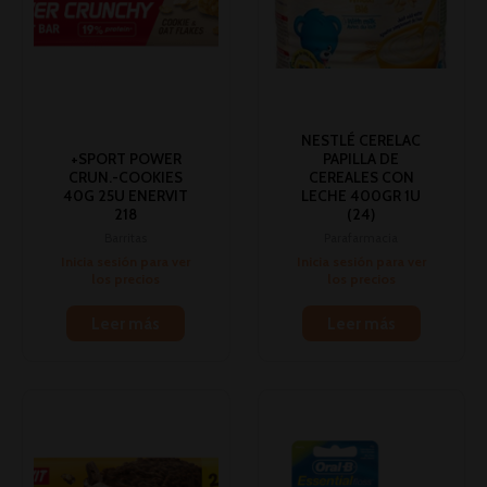
NESTLÉ CERELAC
+SPORT POWER
PAPILLA DE
CRUN.-COOKIES
CEREALES CON
40G 25U ENERVIT
LECHE 400GR 1U
218
(24)
Barritas
Parafarmacia
Inicia sesión para ver
Inicia sesión para ver
los precios
los precios
Leer más
Leer más