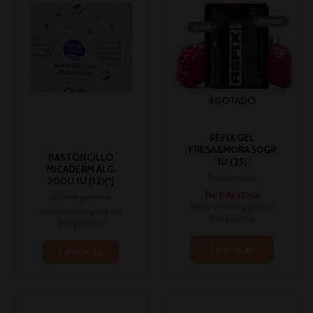
AGOTADO
REFIX GEL
FRESA&MORA 50GR
BASTONCILLO
1U (25)
MICADERM ALG.
Parafarmacia
200U 1U (12)(*)
No hay stock
Higiene personal
Inicia sesión para ver
Inicia sesión para ver
los precios
los precios
Leer más
Leer más