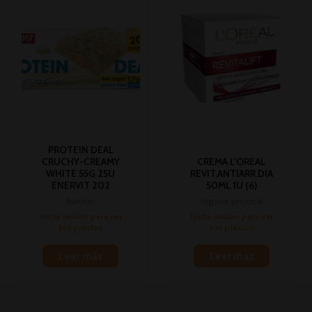
PROTEIN DEAL
CRUCHY-CREAMY
CREMA L’OREAL
WHITE 55G 25U
REVIT.ANTIARR.DIA
ENERVIT 202
50ML 1U (6)
Barritas
Higiene personal
Inicia sesión para ver
Inicia sesión para ver
los precios
los precios
Leer más
Leer más