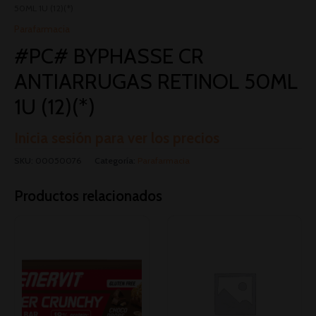
50ML 1U (12)(*)
Parafarmacia
#PC# BYPHASSE CR
ANTIARRUGAS RETINOL 50ML
1U (12)(*)
Inicia sesión para ver los precios
SKU:
00050076
Categoría:
Parafarmacia
Productos relacionados