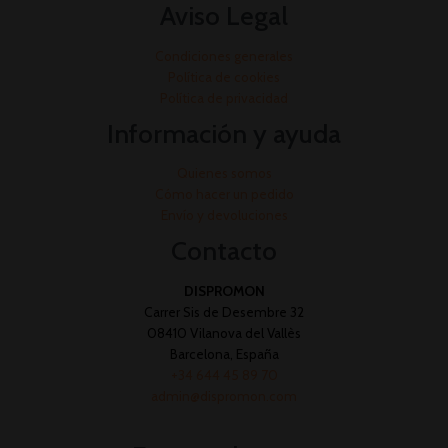
Aviso Legal
Condiciones generales
Política de cookies
Política de privacidad
Información y ayuda
Quienes somos
Cómo hacer un pedido
Envío y devoluciones
Contacto
DISPROMON
Carrer Sis de Desembre 32
08410 Vilanova del Vallès
Barcelona, España
+34 644 45 89 70
admin@dispromon.com