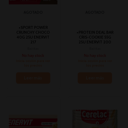
AGOTADO
AGOTADO
+SPORT POWER
CRUNCHY CHOCO
+PROTEIN DEAL BAR
40G 25U ENERVIT
CRIS-COOKIE 55G
217
25U ENERVIT 200
Barritas
Barritas
No hay stock
No hay stock
Inicia sesión para ver
Inicia sesión para ver
los precios
los precios
Leer más
Leer más