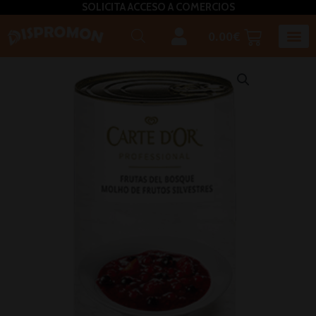
SOLICITA ACCESO A COMERCIOS
0.00
€