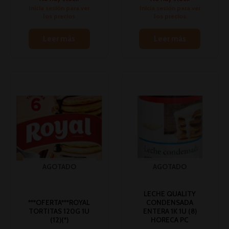
Inicia sesión para ver
Inicia sesión para ver
los precios
los precios
Leer más
Leer más
AGOTADO
AGOTADO
LECHE QUALITY
***OFERTA***ROYAL
CONDENSADA
TORTITAS 120G 1U
ENTERA 1K 1U (8)
(12)(*)
HORECA PC