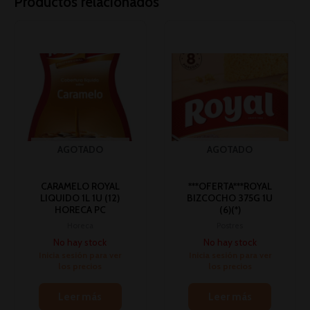
Productos relacionados
AGOTADO
AGOTADO
CARAMELO ROYAL
***OFERTA***ROYAL
LIQUIDO 1L 1U (12)
BIZCOCHO 375G 1U
HORECA PC
(6)(*)
Horeca
Postres
No hay stock
No hay stock
Inicia sesión para ver
Inicia sesión para ver
los precios
los precios
Leer más
Leer más