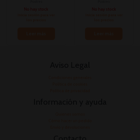
Postres
Postres
No hay stock
No hay stock
Inicia sesión para ver
Inicia sesión para ver
los precios
los precios
Leer más
Leer más
Aviso Legal
Condiciones generales
Política de cookies
Política de privacidad
Información y ayuda
Quienes somos
Cómo hacer un pedido
Envío y devoluciones
Contacto