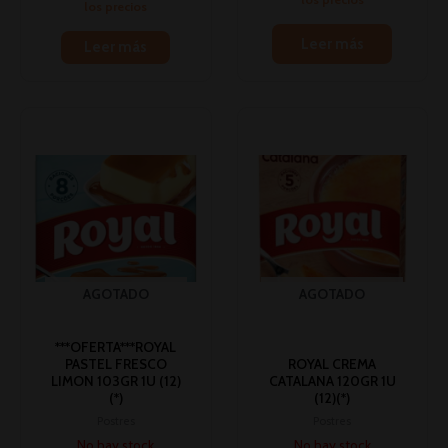
los precios
Leer más
Leer más
AGOTADO
AGOTADO
***OFERTA***ROYAL
PASTEL FRESCO
ROYAL CREMA
LIMON 103GR 1U (12)
CATALANA 120GR 1U
(*)
(12)(*)
Postres
Postres
No hay stock
No hay stock