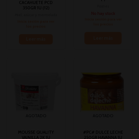
CACAHUETE PCD
Postres
350GR 1U (12)
No hay stock
Miel, azúcar y mermelada
Inicia sesión para ver
Inicia sesión para ver
los precios
los precios
Leer más
Leer más
AGOTADO
AGOTADO
MOUSSE QUALITY
#PC# DULCE LECHE
VAINILLA 2K 1U
250GR HAVANNA 1U