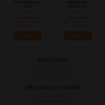
TORTITAS 120G 1U
FLAN SENCILLO
(12)(*)
93GR 1U (12)*
Postres
Postres
No hay stock
No hay stock
Inicia sesión para ver
Inicia sesión para ver
los precios
los precios
Leer más
Leer más
Aviso Legal
Condiciones generales
Política de cookies
Política de privacidad
Información y ayuda
Quienes somos
Cómo hacer un pedido