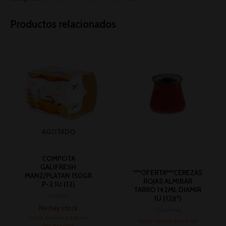
Productos relacionados
AGOTADO
COMPOTA
GALIFRESH
***OFERTA***CEREZAS
MANZ/PLATAN 150GR
ROJAS ALMIBAR
P-2 1U (12)
TARRO 142ML DIAMIR
Postres
1U (12)(*)
No hay stock
Conservas
Inicia sesión para ver
Inicia sesión para ver
los precios