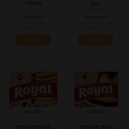
HORECA
(12)(*)
Postres
Chocolates
No hay stock
No hay stock
Inicia sesión para ver
Inicia sesión para ver
los precios
los precios
Leer más
Leer más
AGOTADO
AGOTADO
***OFERTA***ROYAL
***OFERTA***ROYAL