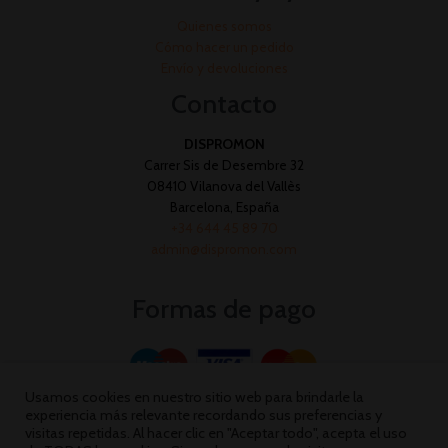
Quienes somos
Cómo hacer un pedido
Envío y devoluciones
Contacto
DISPROMON
Carrer Sis de Desembre 32
08410 Vilanova del Vallès
Barcelona, España
+34 644 45 89 70
admin@dispromon.com
Formas de pago
Usamos cookies en nuestro sitio web para brindarle la
experiencia más relevante recordando sus preferencias y
visitas repetidas. Al hacer clic en "Aceptar todo", acepta el uso