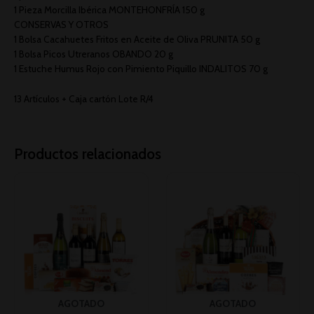
1 Pieza Morcilla Ibérica MONTEHONFRÍA 150 g
CONSERVAS Y OTROS
1 Bolsa Cacahuetes Fritos en Aceite de Oliva PRUNITA 50 g
1 Bolsa Picos Utreranos OBANDO 20 g
1 Estuche Humus Rojo con Pimiento Piquillo INDALITOS 70 g
13 Artículos + Caja cartón Lote R/4
Productos relacionados
AGOTADO
AGOTADO