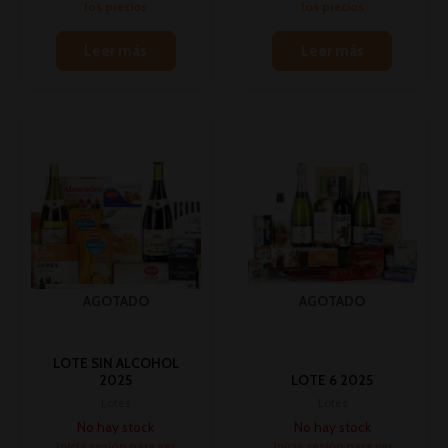
los precios
los precios
Leer más
Leer más
AGOTADO
AGOTADO
LOTE SIN ALCOHOL
2025
LOTE 6 2025
Lotes
Lotes
No hay stock
No hay stock
Inicia sesión para ver
Inicia sesión para ver