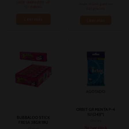
Inicia sesión para ver
Inicia sesión para ver
los precios
los precios
Leer más
Leer más
AGOTADO
ORBIT GR MENTA P-4
1U (24)(*)
BUBBALOO STICK
Chicles
FRESA 38GR 18U
No hay stock
Chicles