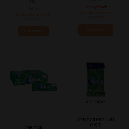
Chicles
12U
No hay stock
Chicles
Inicia sesión para ver
Inicia sesión para ver
los precios
los precios
Leer más
Leer más
AGOTADO
ORBIT GR HB P-4 1U
(24)(*)
ORBIT GR