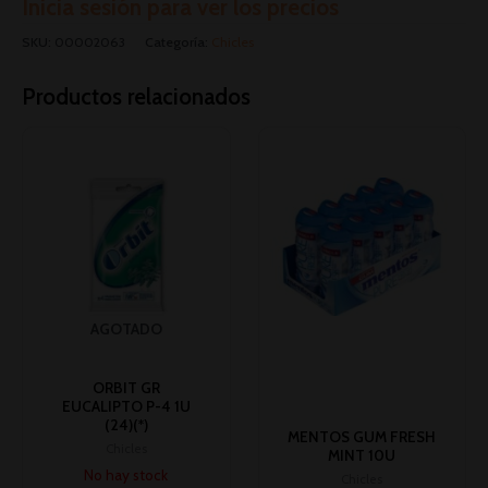
Inicia sesión para ver los precios
SKU:
00002063
Categoría:
Chicles
Productos relacionados
AGOTADO
ORBIT GR
EUCALIPTO P-4 1U
(24)(*)
MENTOS GUM FRESH
Chicles
MINT 10U
No hay stock
Chicles