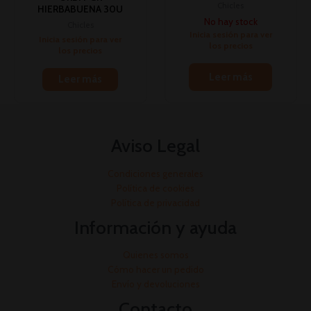
Chicles
HIERBABUENA 30U
No hay stock
Chicles
Inicia sesión para ver
Inicia sesión para ver
los precios
los precios
Leer más
Leer más
Aviso Legal
Condiciones generales
Política de cookies
Política de privacidad
Información y ayuda
Quienes somos
Cómo hacer un pedido
Envío y devoluciones
Contacto