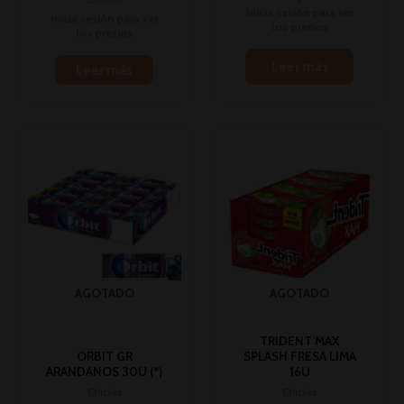
Inicia sesión para ver
Inicia sesión para ver
los precios
los precios
Leer más
Leer más
AGOTADO
AGOTADO
TRIDENT MAX
ORBIT GR
SPLASH FRESA LIMA
ARANDANOS 30U (*)
16U
Chicles
Chicles