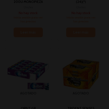
200U MONOPIEZA
(24)(*)
Chicles
Chicles
No hay stock
No hay stock
Inicia sesión para ver
Inicia sesión para ver
los precios
los precios
Leer más
Leer más
AGOTADO
AGOTADO
ORBIT GR
TRIDENT SENSES