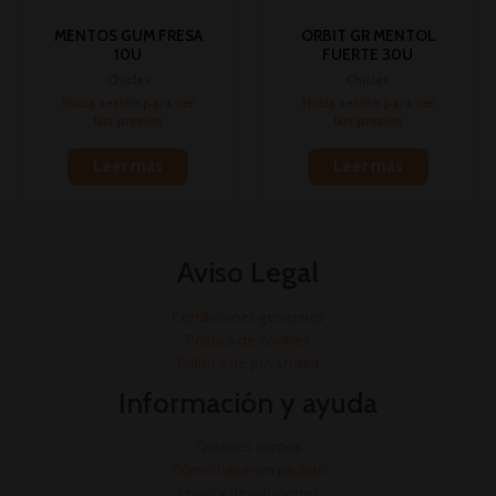
MENTOS GUM FRESA
ORBIT GR MENTOL
10U
FUERTE 30U
Chicles
Chicles
Inicia sesión para ver
Inicia sesión para ver
los precios
los precios
Leer más
Leer más
Aviso Legal
Condiciones generales
Política de cookies
Política de privacidad
Información y ayuda
Quienes somos
Cómo hacer un pedido
Envío y devoluciones