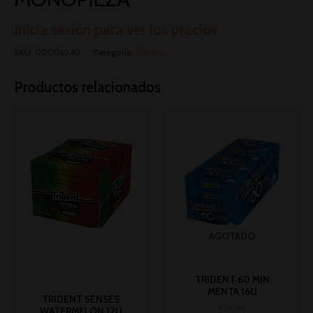
Inicia sesión para ver los precios
SKU:
00001040
Categoría:
Chicles
Productos relacionados
AGOTADO
TRIDENT 60 MIN
MENTA 16U
TRIDENT SENSES
Chicles
WATERMELON 12U