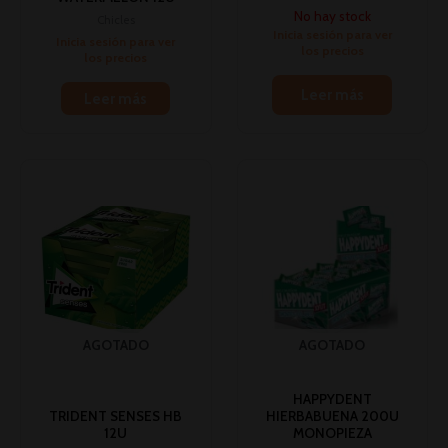
No hay stock
Chicles
Inicia sesión para ver
Inicia sesión para ver
los precios
los precios
Leer más
Leer más
AGOTADO
AGOTADO
HAPPYDENT
TRIDENT SENSES HB
HIERBABUENA 200U
12U
MONOPIEZA