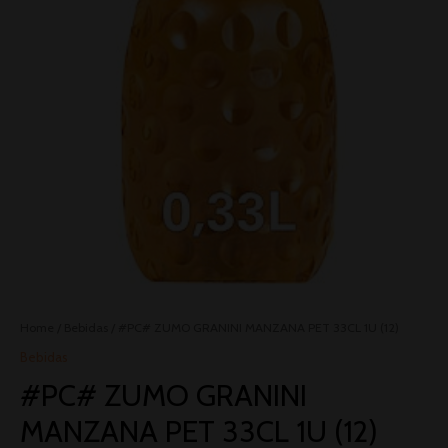
Home
/
Bebidas
/ #PC# ZUMO GRANINI MANZANA PET 33CL 1U (12)
Bebidas
#PC# ZUMO GRANINI
MANZANA PET 33CL 1U (12)