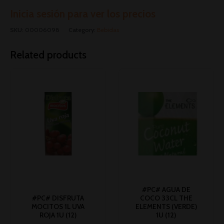
Inicia sesión para ver los precios
SKU:
00006098
Category:
Bebidas
Related products
#PC# AGUA DE
#PC# DISFRUTA
COCO 33CL THE
MOCITOS 1L UVA
ELEMENTS (VERDE)
ROJA 1U (12)
1U (12)