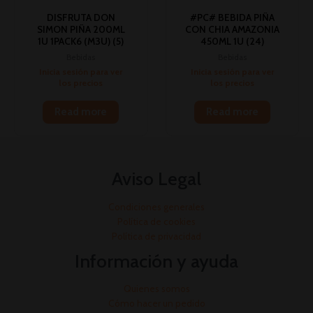
DISFRUTA DON
#PC# BEBIDA PIÑA
SIMON PIÑA 200ML
CON CHIA AMAZONIA
1U 1PACK6 (M3U) (5)
450ML 1U (24)
Bebidas
Bebidas
Inicia sesión para ver
Inicia sesión para ver
los precios
los precios
Read more
Read more
Aviso Legal
Condiciones generales
Política de cookies
Política de privacidad
Información y ayuda
Quienes somos
Cómo hacer un pedido