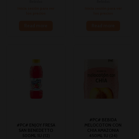
Bebidas
Bebidas
Inicia sesión para ver
Inicia sesión para ver
los precios
los precios
Read more
Read more
#PC# BEBIDA
#PC# ENJOY FRESA
MELOCOTON CON
SAN BENEDETTO
CHIA AMAZONIA
500ML 1U (12)
450ML 1U (24)