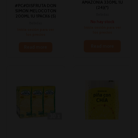
AMAZONIA 330ML 1U
#PC#DISFRUTA DON
(24)(*)
SIMON MELOCOTON
Bebidas
200ML 1U 1PACK6 (5)
No hay stock
Bebidas
Inicia sesión para ver
Inicia sesión para ver
los precios
los precios
Read more
Read more