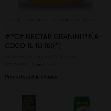
Inicio
/
Bebidas
/ #PC# NECTAR GRANINI PIÑA-COCO 1L 1U (6)(*)
Bebidas
#PC# NECTAR GRANINI PIÑA-
COCO 1L 1U (6)(*)
Inicia sesión para ver los precios
SKU:
00006137
Categoría:
Bebidas
Productos relacionados