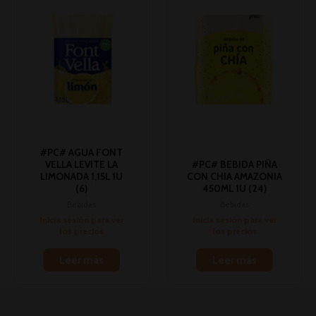
#PC# AGUA FONT
VELLA LEVITE LA
#PC# BEBIDA PIÑA
LIMONADA 1,15L 1U
CON CHIA AMAZONIA
(6)
450ML 1U (24)
Bebidas
Bebidas
Inicia sesión para ver
Inicia sesión para ver
los precios
los precios
Leer más
Leer más