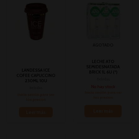
AGOTADO
LECHE ATO
SEMIDESNATADA
LANDESSA ICE
BRICK 1L 6U (*)
COFEE CAPUCCINO
Bebidas
230ML 10U
No hay stock
Bebidas
Inicia sesión para ver
Inicia sesión para ver
los precios
los precios
Leer más
Leer más