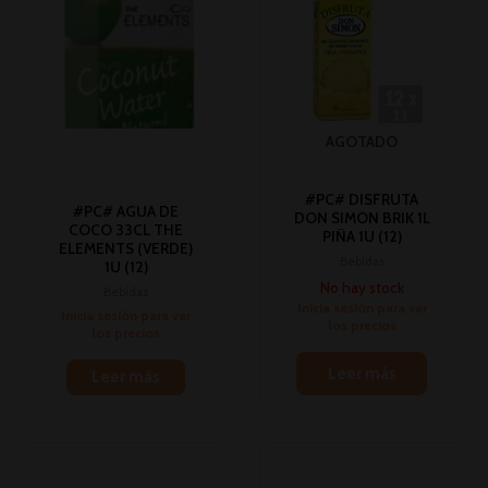
AGOTADO
#PC# DISFRUTA
#PC# AGUA DE
DON SIMON BRIK 1L
COCO 33CL THE
PIÑA 1U (12)
ELEMENTS (VERDE)
Bebidas
1U (12)
No hay stock
Bebidas
Inicia sesión para ver
Inicia sesión para ver
los precios
los precios
Leer más
Leer más