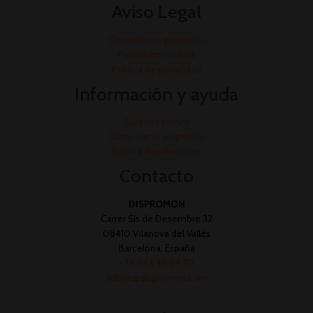
Aviso Legal
Condiciones generales
Política de cookies
Política de privacidad
Información y ayuda
Quienes somos
Cómo hacer un pedido
Envío y devoluciones
Contacto
DISPROMON
Carrer Sis de Desembre 32
08410 Vilanova del Vallès
Barcelona, España
+34 644 45 89 70
admin@dispromon.com