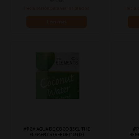
Bebidas
Inicia sesión para ver los precios
Inicia 
Leer más
#PC# AGUA DE COCO 33CL THE
#P
ELEMENTS (VERDE) 1U (12)
BEN