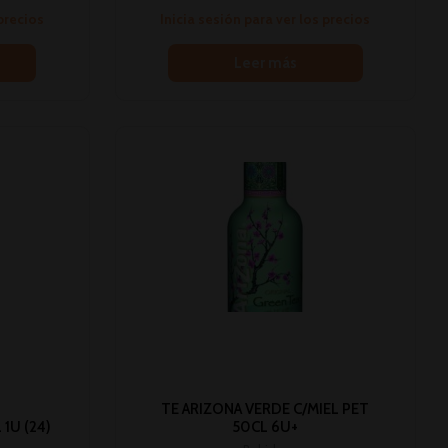
 precios
Inicia sesión para ver los precios
Leer más
TE ARIZONA VERDE C/MIEL PET
1U (24)
50CL 6U+