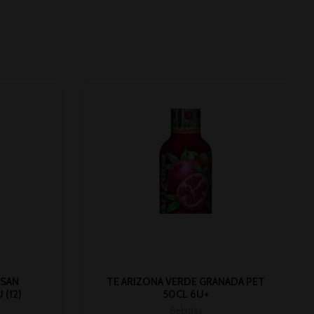
 SAN
TE ARIZONA VERDE GRANADA PET
(12)
50CL 6U+
Bebidas