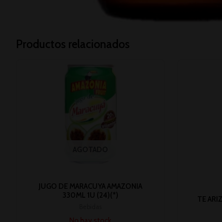
Productos relacionados
AGOTADO
JUGO DE MARACUYA AMAZONIA
330ML 1U (24)(*)
TE ARI
Bebidas
No hay stock