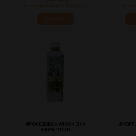
Inicia sesión para ver los precios
Inicia 
Leer más
#PC# BEBIDA KIWI CON CHIA
#PC# F
450ML 1U (24)