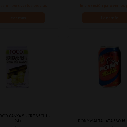
sesión para ver los precios
Inicia sesión para ver los
Leer más
Leer más
OCO CANYA SUCRE 35CL 1U
(24)
PONY MALTA LATA 330 ML 