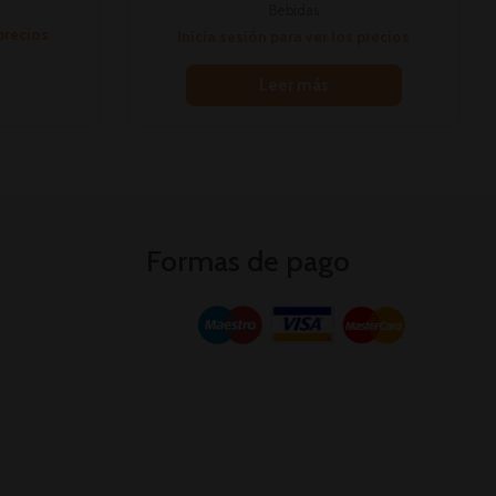
Bebidas
 precios
Inicia sesión para ver los precios
Leer más
Formas de pago