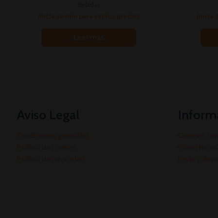
Bebidas
Inicia sesión para ver los precios
Inicia 
Leer más
Aviso Legal
Inform
Condiciones generales
Quienes so
Política de cookies
Cómo hacer 
Política de privacidad
Envío y dev