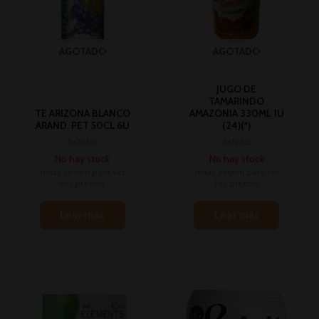
AGOTADO
AGOTADO
JUGO DE
TAMARINDO
TE ARIZONA BLANCO
AMAZONIA 330ML 1U
ARAND. PET 50CL 6U
(24)(*)
Bebidas
Bebidas
No hay stock
No hay stock
Inicia sesión para ver
Inicia sesión para ver
los precios
los precios
Leer más
Leer más