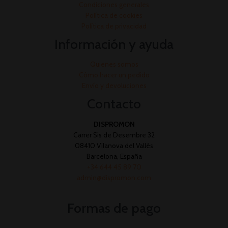
Condiciones generales
Política de cookies
Política de privacidad
Información y ayuda
Quienes somos
Cómo hacer un pedido
Envío y devoluciones
Contacto
DISPROMON
Carrer Sis de Desembre 32
08410 Vilanova del Vallès
Barcelona, España
+34 644 45 89 70
admin@dispromon.com
Formas de pago