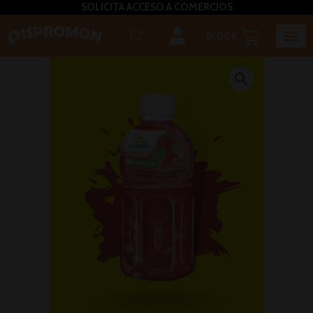
SOLICITA ACCESO A COMERCIOS
0.00
€