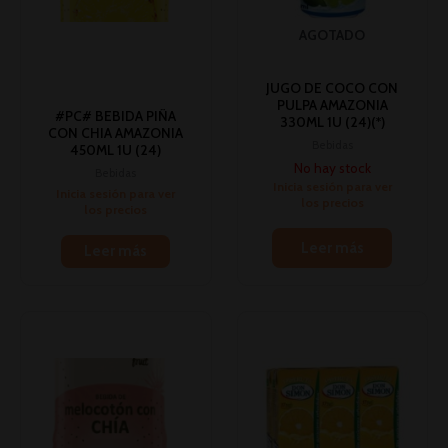
AGOTADO
JUGO DE COCO CON
PULPA AMAZONIA
#PC# BEBIDA PIÑA
330ML 1U (24)(*)
CON CHIA AMAZONIA
Bebidas
450ML 1U (24)
No hay stock
Bebidas
Inicia sesión para ver
Inicia sesión para ver
los precios
los precios
Leer más
Leer más