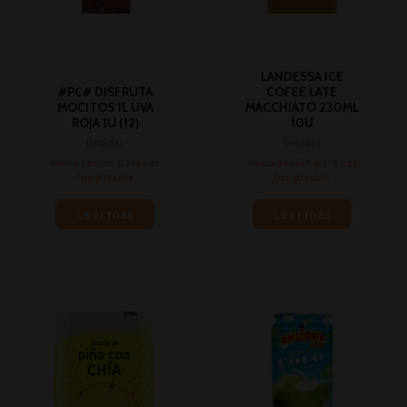
LANDESSA ICE
#PC# DISFRUTA
COFEE LATE
MOCITOS 1L UVA
MACCHIATO 230ML
ROJA 1U (12)
10U
Bebidas
Bebidas
Inicia sesión para ver
Inicia sesión para ver
los precios
los precios
Leer más
Leer más