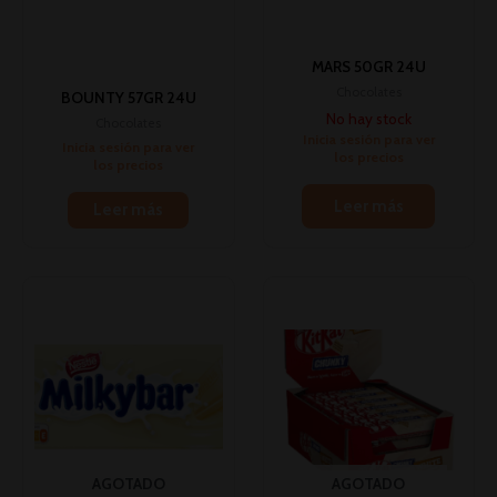
MARS 50GR 24U
Chocolates
BOUNTY 57GR 24U
No hay stock
Chocolates
Inicia sesión para ver
Inicia sesión para ver
los precios
los precios
Leer más
Leer más
AGOTADO
AGOTADO