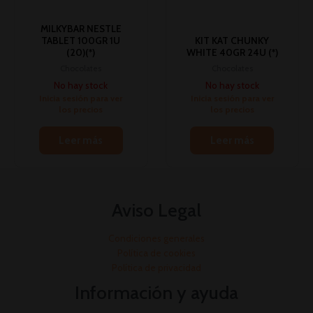
MILKYBAR NESTLE
TABLET 100GR 1U
KIT KAT CHUNKY
(20)(*)
WHITE 40GR 24U (*)
Chocolates
Chocolates
No hay stock
No hay stock
Inicia sesión para ver
Inicia sesión para ver
los precios
los precios
Leer más
Leer más
Aviso Legal
Condiciones generales
Política de cookies
Política de privacidad
Información y ayuda