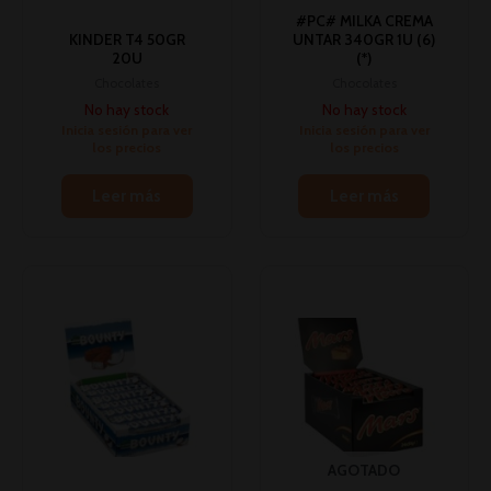
#PC# MILKA CREMA
KINDER T4 50GR
UNTAR 340GR 1U (6)
20U
(*)
Chocolates
Chocolates
No hay stock
No hay stock
Inicia sesión para ver
Inicia sesión para ver
los precios
los precios
Leer más
Leer más
AGOTADO