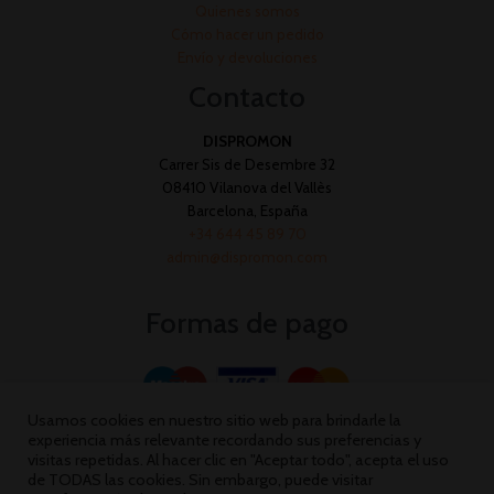
Quienes somos
Cómo hacer un pedido
Envío y devoluciones
Contacto
DISPROMON
Carrer Sis de Desembre 32
08410 Vilanova del Vallès
Barcelona, España
+34 644 45 89 70
admin@dispromon.com
Formas de pago
Usamos cookies en nuestro sitio web para brindarle la
experiencia más relevante recordando sus preferencias y
visitas repetidas. Al hacer clic en "Aceptar todo", acepta el uso
de TODAS las cookies. Sin embargo, puede visitar