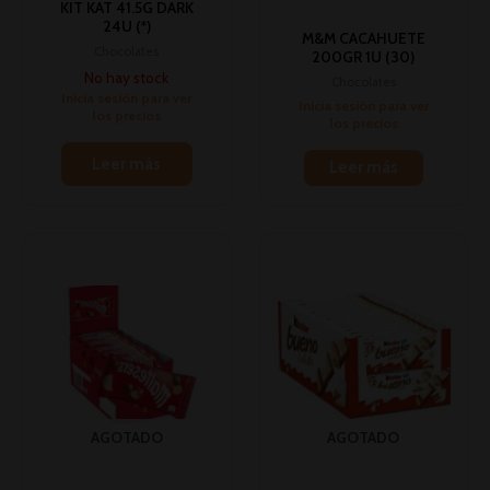
KIT KAT 41.5G DARK
24U (*)
M&M CACAHUETE
Chocolates
200GR 1U (30)
No hay stock
Chocolates
Inicia sesión para ver
Inicia sesión para ver
los precios
los precios
Leer más
Leer más
AGOTADO
AGOTADO