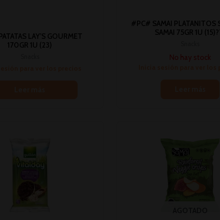
#PC# SAMAI PLATANITOS
SAMAI 75GR 1U (15)?
PATATAS LAY’S GOURMET
Snacks
170GR 1U (23)
No hay stock
Snacks
Inicia sesión para ver los
sesión para ver los precios
Leer más
Leer más
AGOTADO