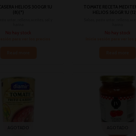
CASERA HELIOS 300GR 1U
TOMATE RECETA MEDITE
(8)(*)
HELIOS 560GR 1U (12)
asta untar, relleno,aceites, sal y
Salsas, pasta untar, relleno,acei
harina
harina
No hay stock
No hay stock
sesión para ver los precios
Inicia sesión para ver los
Read more
Read more
AGOTADO
AGOTADO