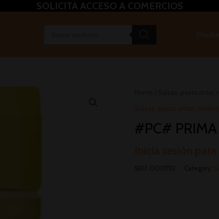
SOLICITA ACCESO A COMERCIOS
Produ
Home
/
Salsas, pasta untar, r
Salsas, pasta untar, relleno
#PC# PRIMA 
Inicia sesión para
SKU:
00011112
Category:
S