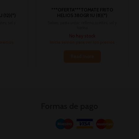
***OFERTA***TOMATE FRITO
 (12)(*)
HELIOS 380GR 1U (8)(*)
tes, sal y
Salsas, pasta untar, relleno,aceites, sal y
harina
No hay stock
 precios
Inicia sesión para ver los precios
Read more
Formas de pago