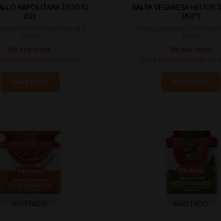
ALLO NAPOLITANA 230G 1U
SALSA VEGAÑESA HELIOS 
(12)
(8)(*)
asta untar, relleno,aceites, sal y
Salsas, pasta untar, relleno,acei
harina
harina
No hay stock
No hay stock
sesión para ver los precios
Inicia sesión para ver los
Read more
Read more
AGOTADO
AGOTADO