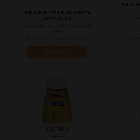
SALSA G
LIMA VERDE EXPRIMIDA LIMASOL
Salsas, p
280ML 1U (12)
Salsas, pasta untar, relleno,aceites, sal y
harina
Inicia 
Inicia sesión para ver los precios
Read more
AGOTADO