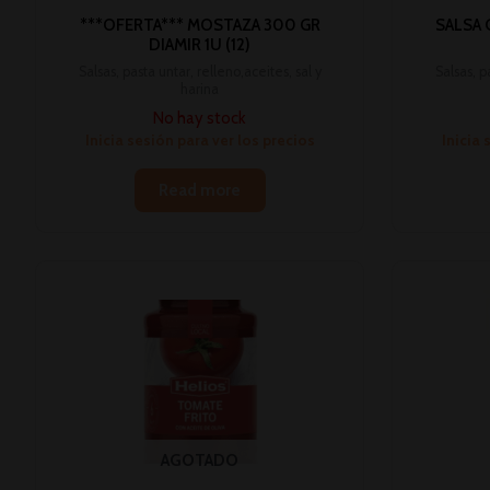
***OFERTA*** MOSTAZA 300 GR
SALSA 
DIAMIR 1U (12)
Salsas, pasta untar, relleno,aceites, sal y
Salsas, p
harina
No hay stock
Inicia sesión para ver los precios
Inicia 
Read more
AGOTADO