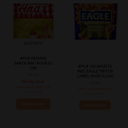
AGOTADO
#PC# PATATAS
SANTA ANA 140GR 1U
#PC# CACAHUETE
(19)
MIEL EAGLE FRITOS
Snacks
C/MIEL 90GR 1U (14)
No hay stock
Snacks
Inicia sesión para ver
Inicia sesión para ver
los precios
los precios
Read more
Read more