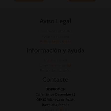
Aviso Legal
Condiciones generales
Política de cookies
Política de privacidad
Información y ayuda
Quienes somos
Cómo hacer un pedido
Envío y devoluciones
Contacto
DISPROMON
Carrer Sis de Desembre 32
08410 Vilanova del Vallès
Barcelona, España
+34 644 45 89 70