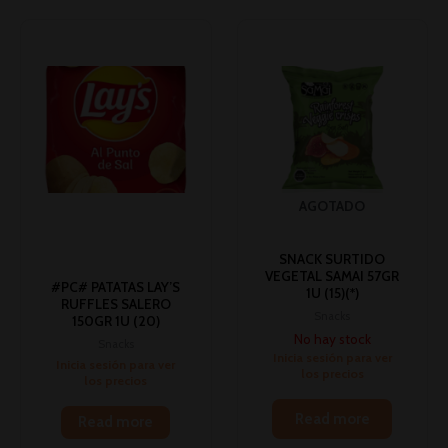
AGOTADO
SNACK SURTIDO
VEGETAL SAMAI 57GR
#PC# PATATAS LAY’S
1U (15)(*)
RUFFLES SALERO
Snacks
150GR 1U (20)
No hay stock
Snacks
Inicia sesión para ver
Inicia sesión para ver
los precios
los precios
Read more
Read more