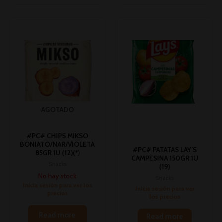
AGOTADO
#PC# CHIPS MIKSO
BONIATO/NAR/VIOLETA
#PC# PATATAS LAY’S
85GR 1U (12)(*)
CAMPESINA 150GR 1U
Snacks
(19)
No hay stock
Snacks
Inicia sesión para ver los
Inicia sesión para ver
precios
los precios
Read more
Read more