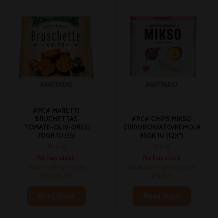
AGOTADO
AGOTADO
#PC# MARETTI
BRUCHETTAS
#PC# CHIPS MIKSO
TOMATE-OLIV-OREG
CIRIV./BONIATO/REMOLA
70GR 1U (15)
85GR 1U (12)(*)
Snacks
Snacks
No hay stock
No hay stock
Inicia sesión para ver
Inicia sesión para ver los
los precios
precios
Read more
Read more