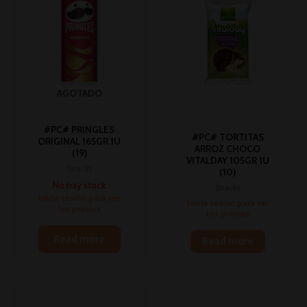
AGOTADO
#PC# PRINGLES
#PC# TORTITAS
ORIGINAL 165GR 1U
ARROZ CHOCO
(19)
VITALDAY 105GR 1U
Snacks
(10)
No hay stock
Snacks
Inicia sesión para ver
Inicia sesión para ver
los precios
los precios
Read more
Read more