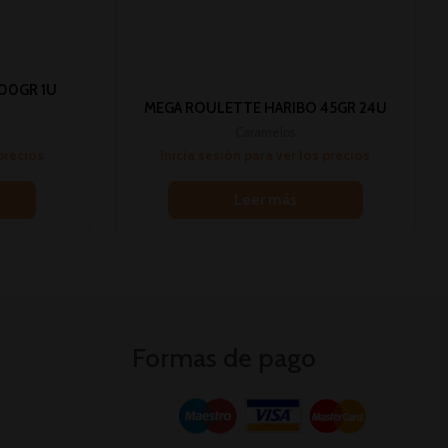
00GR 1U
MEGA ROULETTE HARIBO 45GR 24U
Caramelos
 precios
Inicia sesión para ver los precios
Leer más
Formas de pago