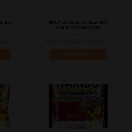
ARIBO
#PC# LADRILLOS FRESA PICA
HARIBO 100GR 1U (18)
Gominolas
 precios
Inicia sesión para ver los precios
Leer más
AGOTADO