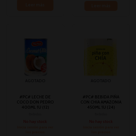
Leer más
Leer más
AGOTADO
AGOTADO
#PC# LECHE DE
#PC# BEBIDA PIÑA
COCO DON PEDRO
CON CHIA AMAZONIA
400ML 1U (12)
450ML 1U (24)
Bebidas
Bebidas
No hay stock
No hay stock
Inicia sesión para ver
Inicia sesión para ver
los precios
los precios