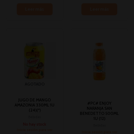
Leer más
Leer más
AGOTADO
JUGO DE MANGO
#PC# ENJOY
AMAZONIA 330ML 1U
NARANJA SAN
(24)(*)
BENEDETTO 500ML
Bebidas
1U (12)
No hay stock
Bebidas
Inicia sesión para ver
Inicia sesión para ver