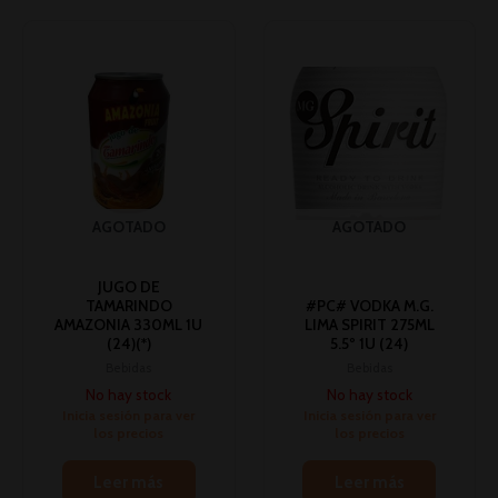
AGOTADO
AGOTADO
JUGO DE
TAMARINDO
#PC# VODKA M.G.
AMAZONIA 330ML 1U
LIMA SPIRIT 275ML
(24)(*)
5.5º 1U (24)
Bebidas
Bebidas
No hay stock
No hay stock
Inicia sesión para ver
Inicia sesión para ver
los precios
los precios
Leer más
Leer más