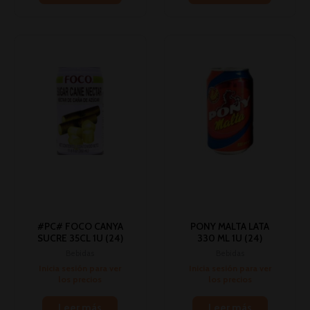
#PC# FOCO CANYA
PONY MALTA LATA
SUCRE 35CL 1U (24)
330 ML 1U (24)
Bebidas
Bebidas
Inicia sesión para ver
Inicia sesión para ver
los precios
los precios
Leer más
Leer más