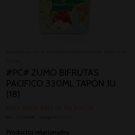
Inicio
/
Bebidas
/ #PC# ZUMO BIFRUTAS PACIFICO 330ML TAPÓN 1U (18)
Bebidas
#PC# ZUMO BIFRUTAS
PACIFICO 330ML TAPÓN 1U
(18)
Inicia sesión para ver los precios
SKU:
00006146
Categoría:
Bebidas
Productos relacionados