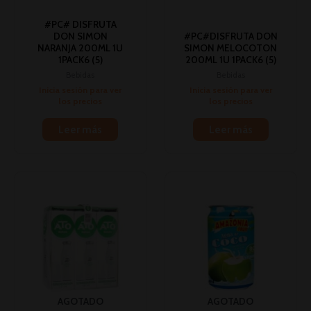
#PC# DISFRUTA
DON SIMON
#PC#DISFRUTA DON
NARANJA 200ML 1U
SIMON MELOCOTON
1PACK6 (5)
200ML 1U 1PACK6 (5)
Bebidas
Bebidas
Inicia sesión para ver
Inicia sesión para ver
los precios
los precios
Leer más
Leer más
AGOTADO
AGOTADO