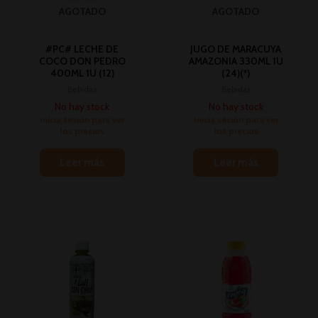
AGOTADO
AGOTADO
#PC# LECHE DE
JUGO DE MARACUYA
COCO DON PEDRO
AMAZONIA 330ML 1U
400ML 1U (12)
(24)(*)
Bebidas
Bebidas
No hay stock
No hay stock
Inicia sesión para ver
Inicia sesión para ver
los precios
los precios
Leer más
Leer más