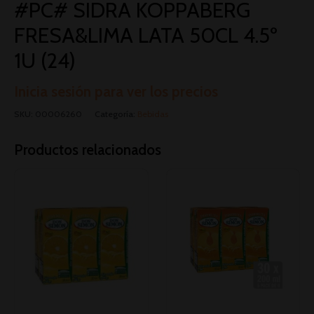
#PC# SIDRA KOPPABERG
FRESA&LIMA LATA 50CL 4.5º
1U (24)
Inicia sesión para ver los precios
SKU:
00006260
Categoría:
Bebidas
Productos relacionados