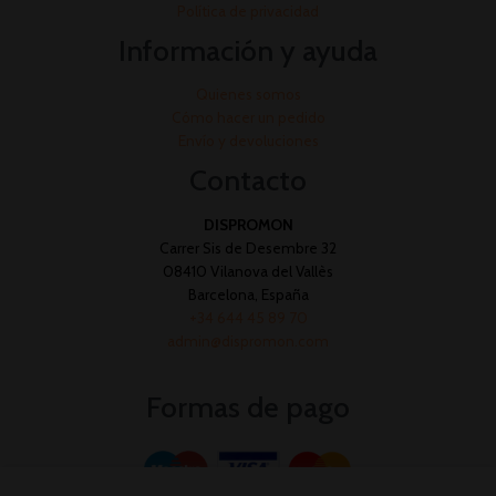
Política de privacidad
Información y ayuda
Quienes somos
Cómo hacer un pedido
Envío y devoluciones
Contacto
DISPROMON
Carrer Sis de Desembre 32
08410 Vilanova del Vallès
Barcelona, España
+34 644 45 89 70
admin@dispromon.com
Formas de pago