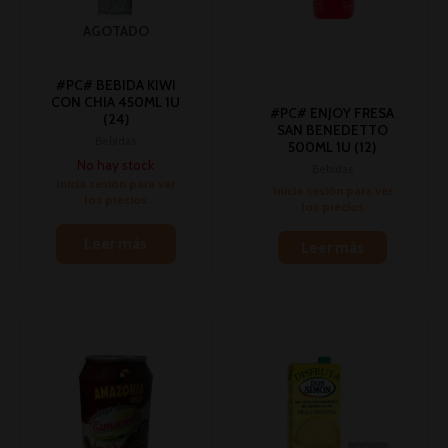
AGOTADO
#PC# BEBIDA KIWI
CON CHIA 450ML 1U
#PC# ENJOY FRESA
(24)
SAN BENEDETTO
Bebidas
500ML 1U (12)
No hay stock
Bebidas
Inicia sesión para ver
Inicia sesión para ver
los precios
los precios
Leer más
Leer más