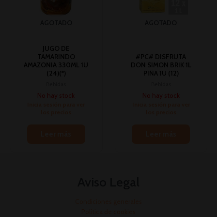
AGOTADO
AGOTADO
JUGO DE
TAMARINDO
#PC# DISFRUTA
AMAZONIA 330ML 1U
DON SIMON BRIK 1L
(24)(*)
PIÑA 1U (12)
Bebidas
Bebidas
No hay stock
No hay stock
Inicia sesión para ver
Inicia sesión para ver
los precios
los precios
Leer más
Leer más
Aviso Legal
Condiciones generales
Política de cookies