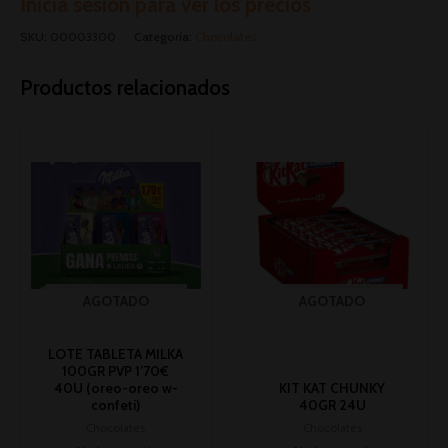
Inicia sesión para ver los precios
SKU:
00003300
Categoría:
Chocolates
Productos relacionados
AGOTADO
AGOTADO
LOTE TABLETA MILKA
100GR PVP 1’70€
40U (oreo-oreo w-
KIT KAT CHUNKY
confeti)
40GR 24U
Chocolates
Chocolates