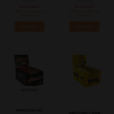
Chocolates
Chocolates
No hay stock
No hay stock
Inicia sesión para ver
Inicia sesión para ver
los precios
los precios
Leer más
Leer más
AGOTADO
MARS 50GR 24U
M&M PEANUT 45GR