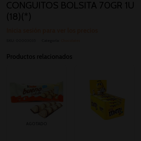
CONGUITOS BOLSITA 70GR 1U
(18)(*)
Inicia sesión para ver los precios
SKU:
00003035
Categoría:
Chocolates
Productos relacionados
AGOTADO