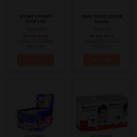
KIT KAT CHUNKY
M&M CHOCO 200GR
40GR 24U
1U (30)
Chocolates
Chocolates
No hay stock
No hay stock
Inicia sesión para ver
Inicia sesión para ver
los precios
los precios
Leer más
Leer más
AGOTADO
AGOTADO