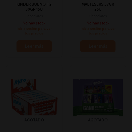
KINDER BUENO T2
MALTESERS 37GR
39GR 15U
25U
Chocolates
Chocolates
No hay stock
No hay stock
Inicia sesión para ver
Inicia sesión para ver
los precios
los precios
Leer más
Leer más
AGOTADO
AGOTADO