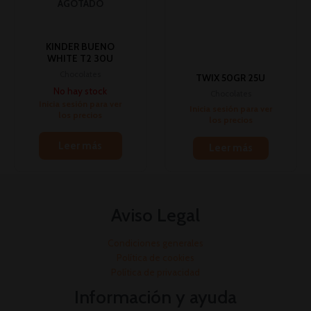
AGOTADO
KINDER BUENO
WHITE T2 30U
Chocolates
TWIX 50GR 25U
No hay stock
Chocolates
Inicia sesión para ver
Inicia sesión para ver
los precios
los precios
Leer más
Leer más
Aviso Legal
Condiciones generales
Política de cookies
Política de privacidad
Información y ayuda