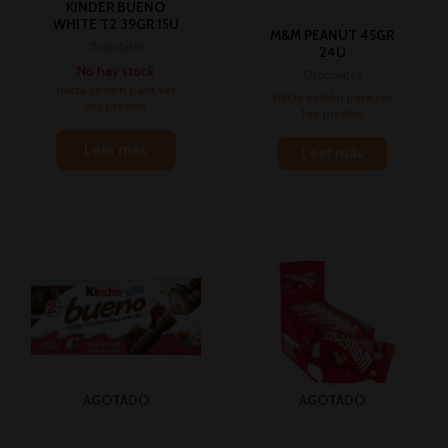
KINDER BUENO
WHITE T2 39GR 15U
M&M PEANUT 45GR
Chocolates
24U
No hay stock
Chocolates
Inicia sesión para ver
Inicia sesión para ver
los precios
los precios
Leer más
Leer más
AGOTADO
AGOTADO