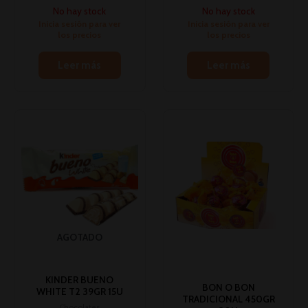
No hay stock
No hay stock
Inicia sesión para ver
Inicia sesión para ver
los precios
los precios
Leer más
Leer más
AGOTADO
KINDER BUENO
BON O BON
WHITE T2 39GR 15U
TRADICIONAL 450GR
Chocolates