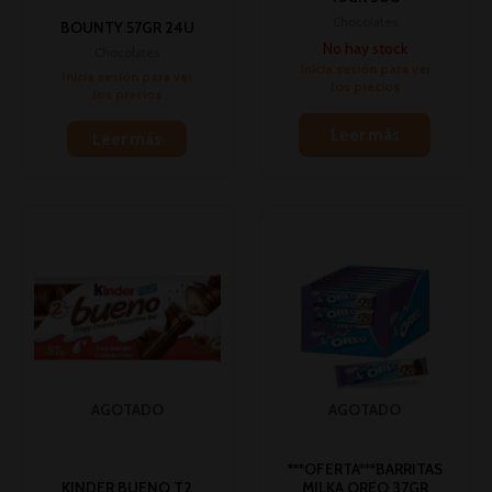
Chocolates
BOUNTY 57GR 24U
No hay stock
Chocolates
Inicia sesión para ver
Inicia sesión para ver
los precios
los precios
Leer más
Leer más
AGOTADO
AGOTADO
***OFERTA***BARRITAS
KINDER BUENO T2
MILKA OREO 37GR