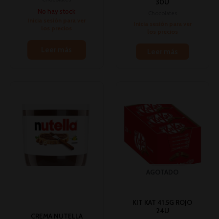
30U
No hay stock
Chocolates
Inicia sesión para ver
Inicia sesión para ver
los precios
los precios
Leer más
Leer más
AGOTADO
KIT KAT 41.5G ROJO
24U
CREMA NUTELLA