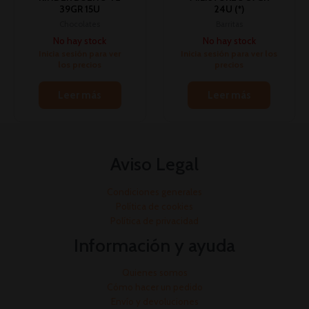
39GR 15U
24U (*)
Chocolates
Barritas
No hay stock
No hay stock
Inicia sesión para ver
Inicia sesión para ver los
los precios
precios
Leer más
Leer más
Aviso Legal
Condiciones generales
Política de cookies
Política de privacidad
Información y ayuda
Quienes somos
Cómo hacer un pedido
Envío y devoluciones