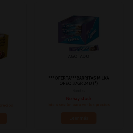
AGOTADO
***OFERTA***BARRITAS MILKA
OREO 37GR 24U (*)
Barritas
No hay stock
Inicia sesión para ver los precios
 precios
Leer más