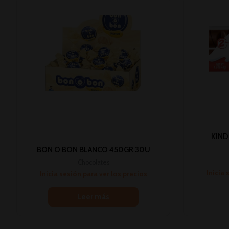
KIND
BON O BON BLANCO 450GR 30U
Chocolates
Inicia 
Inicia sesión para ver los precios
Leer más