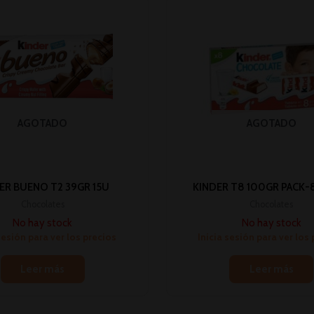
AGOTADO
AGOTADO
ER BUENO T2 39GR 15U
KINDER T8 100GR PACK-8 
Chocolates
Chocolates
No hay stock
No hay stock
sesión para ver los precios
Inicia sesión para ver los
Leer más
Leer más