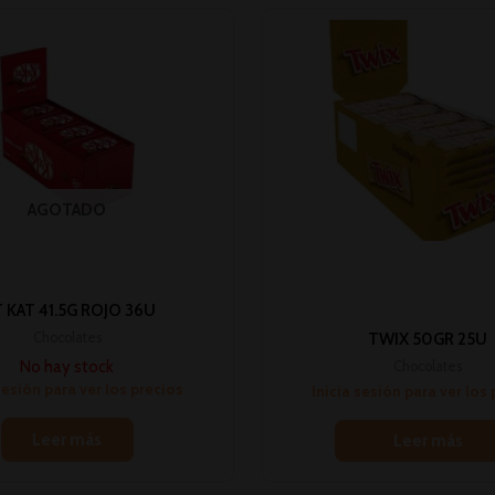
AGOTADO
T KAT 41.5G ROJO 36U
Chocolates
TWIX 50GR 25U
No hay stock
Chocolates
sesión para ver los precios
Inicia sesión para ver los
Leer más
Leer más