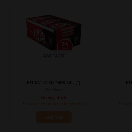
AGOTADO
KIT KAT 41.5G DARK 24U (*)
KI
Chocolates
No hay stock
Inicia sesión para ver los precios
Inicia 
Leer más