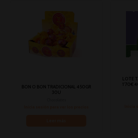
LOTE T
1’70€ 4
BON O BON TRADICIONAL 450GR
30U
Chocolates
Inicia 
Inicia sesión para ver los precios
Leer más