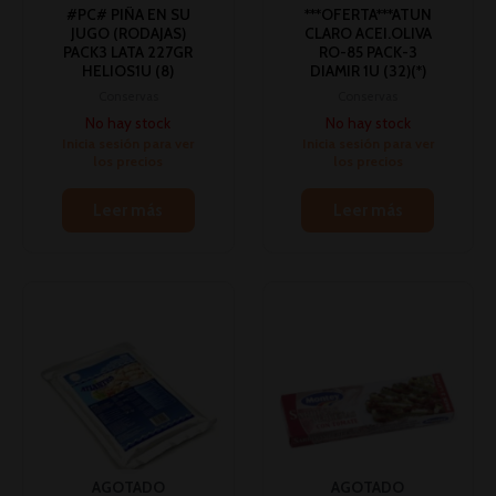
#PC# PIÑA EN SU
***OFERTA***ATUN
JUGO (RODAJAS)
CLARO ACEI.OLIVA
PACK3 LATA 227GR
RO-85 PACK-3
HELIOS1U (8)
DIAMIR 1U (32)(*)
Conservas
Conservas
No hay stock
No hay stock
Inicia sesión para ver
Inicia sesión para ver
los precios
los precios
Leer más
Leer más
AGOTADO
AGOTADO