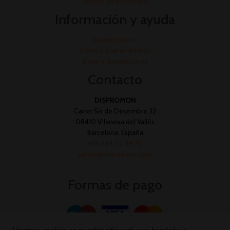
Política de privacidad
Información y ayuda
Quienes somos
Cómo hacer un pedido
Envío y devoluciones
Contacto
DISPROMON
Carrer Sis de Desembre 32
08410 Vilanova del Vallès
Barcelona, España
+34 644 45 89 70
admin@dispromon.com
Formas de pago