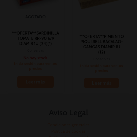
AGOTADO
***OFERTA***SARDINILLA
***OFERTA***PIMIENTO
TOMATE RR-90 6/9
PIQUI.RELL BACALAO-
DIAMIR 1U (24)(*)
GAMGAS DIAMIR 1U
Conservas
(12)
No hay stock
Conservas
Inicia sesión para ver los
Inicia sesión para ver los
precios
precios
Leer más
Leer más
Aviso Legal
Condiciones generales
Política de cookies