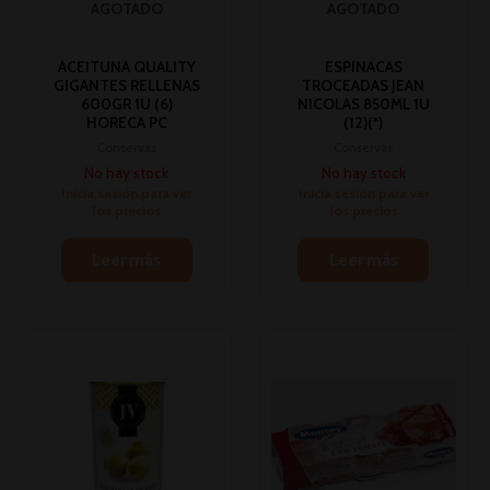
AGOTADO
AGOTADO
ACEITUNA QUALITY
ESPINACAS
GIGANTES RELLENAS
TROCEADAS JEAN
600GR 1U (6)
NICOLAS 850ML 1U
HORECA PC
(12)(*)
Conservas
Conservas
No hay stock
No hay stock
Inicia sesión para ver
Inicia sesión para ver
los precios
los precios
Leer más
Leer más