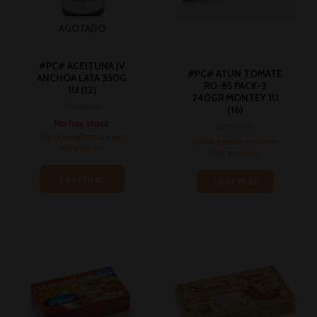
AGOTADO
#PC# ACEITUNA JV
#PC# ATUN TOMATE
ANCHOA LATA 350G
RO-85 PACK-3
1U (12)
240GR MONTEY 1U
Conservas
(16)
No hay stock
Conservas
Inicia sesión para ver
Inicia sesión para ver
los precios
los precios
Leer más
Leer más