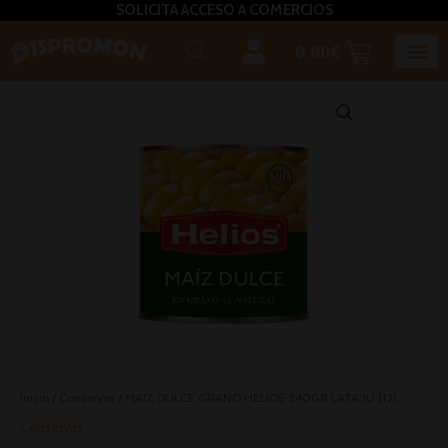
SOLICITA ACCESO A COMERCIOS
0.00
€
Inicio
/
Conservas
/ MAIZ DULCE GRANO HELIOS 340GR LATA 1U (12)
Conservas