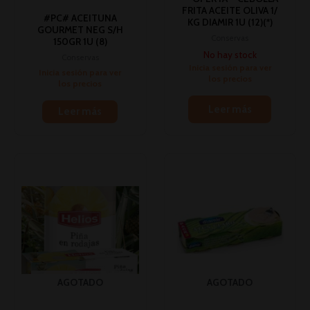
FRITA ACEITE OLIVA 1/
#PC# ACEITUNA
KG DIAMIR 1U (12)(*)
GOURMET NEG S/H
Conservas
150GR 1U (8)
No hay stock
Conservas
Inicia sesión para ver
Inicia sesión para ver
los precios
los precios
Leer más
Leer más
AGOTADO
AGOTADO