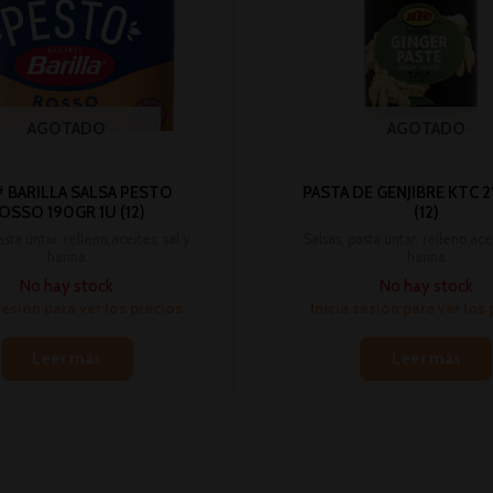
AGOTADO
AGOTADO
 BARILLA SALSA PESTO
PASTA DE GENJIBRE KTC 2
OSSO 190GR 1U (12)
(12)
asta untar, relleno,aceites, sal y
Salsas, pasta untar, relleno,acei
harina
harina
No hay stock
No hay stock
sesión para ver los precios
Inicia sesión para ver los
Leer más
Leer más