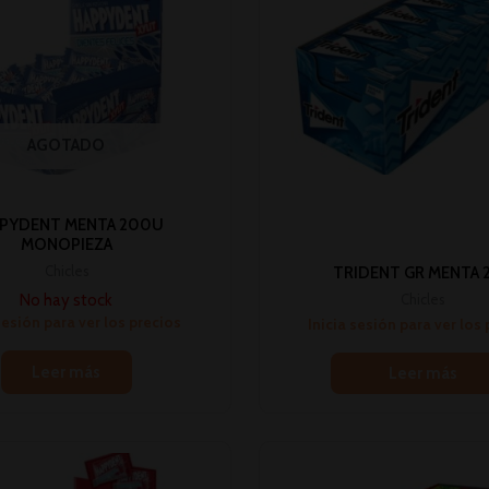
AGOTADO
PYDENT MENTA 200U
MONOPIEZA
Chicles
TRIDENT GR MENTA 
No hay stock
Chicles
sesión para ver los precios
Inicia sesión para ver los
Leer más
Leer más