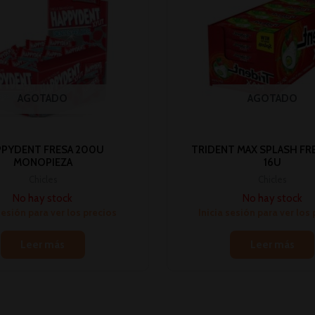
AGOTADO
AGOTADO
PYDENT FRESA 200U
TRIDENT MAX SPLASH FRE
MONOPIEZA
16U
Chicles
Chicles
No hay stock
No hay stock
sesión para ver los precios
Inicia sesión para ver los
Leer más
Leer más