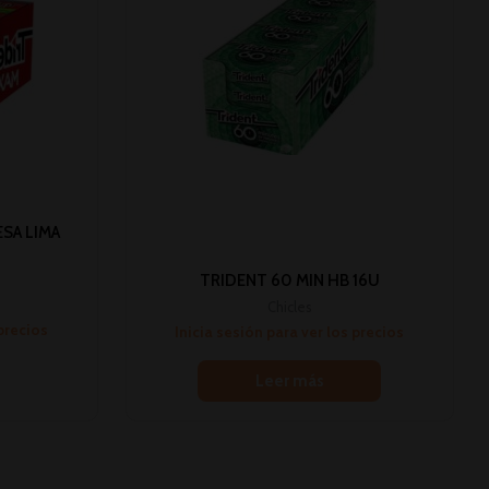
SA LIMA
TRIDENT 60 MIN HB 16U
Chicles
 precios
Inicia sesión para ver los precios
Leer más