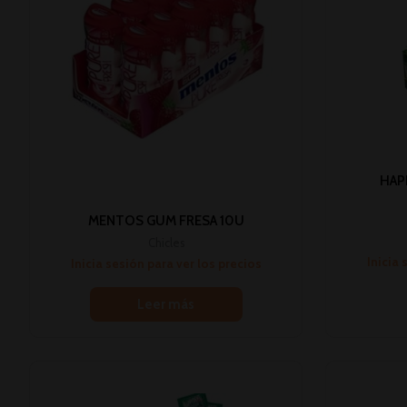
HAP
MENTOS GUM FRESA 10U
Chicles
Inicia 
Inicia sesión para ver los precios
Leer más