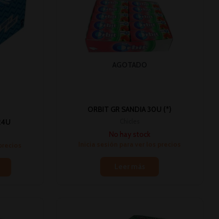
AGOTADO
ORBIT GR SANDIA 30U (*)
Chicles
24U
No hay stock
Inicia sesión para ver los precios
 precios
Leer más