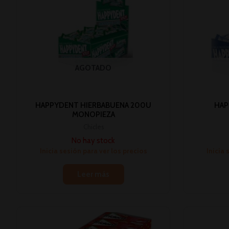
AGOTADO
HAPPYDENT HIERBABUENA 200U
HAP
MONOPIEZA
Chicles
No hay stock
Inicia sesión para ver los precios
Inicia 
Leer más